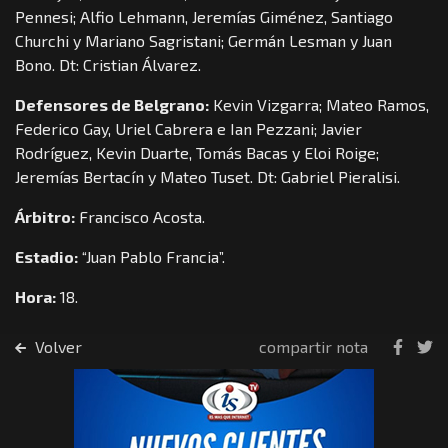
Pennesi; Alfio Lehmann, Jeremías Giménez, Santiago
Churchi y Mariano Sagristani; Germán Lesman y Juan
Bono. Dt: Cristian Álvarez.
Defensores de Belgrano:
Kevin Vizgarra; Mateo Ramos,
Federico Gay, Uriel Cabrera e Ian Pezzani; Javier
Rodríguez, Kevin Duarte, Tomás Bacas y Eloi Roige;
Jeremías Bertacín y Mateo Tuset. Dt: Gabriel Pieralisi.
Árbitro:
Francisco Acosta.
Estadio:
“Juan Pablo Francia”.
Hora:
18.
Volver
compartir nota