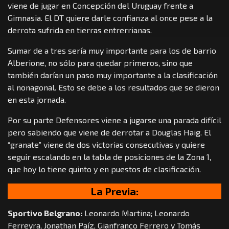
viene de jugar en Concepción del Uruguay frente a
Gimnasia. El DT quiere darle confianza al once pese a la
derrota sufrida en tierras entrerrianas.
Sumar de a tres sería muy importante para los de barrio
Alberione, no sólo para quedar primeros, sino que
también darían un paso muy importante a la clasificación
al nonagonal. Esto se debe a los resultados que se dieron
en esta jornada.
Por su parte Defensores viene a jugarse una parada difícil
pero sabiendo que viene de derrotar a Douglas Haig. El
“granate” viene de dos victorias consecutivas y quiere
seguir escalando en la tabla de posiciones de la Zona 1,
que hoy lo tiene quinto y en puestos de clasificación.
La Previa:
Sportivo Belgrano:
Leonardo Martina; Leonardo
Ferreyra, Jonathan Paíz, Gianfranco Ferrero y Tomás