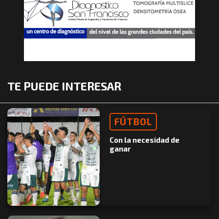
TE PUEDE INTERESAR
FÚTBOL
Con la necesidad de
ganar