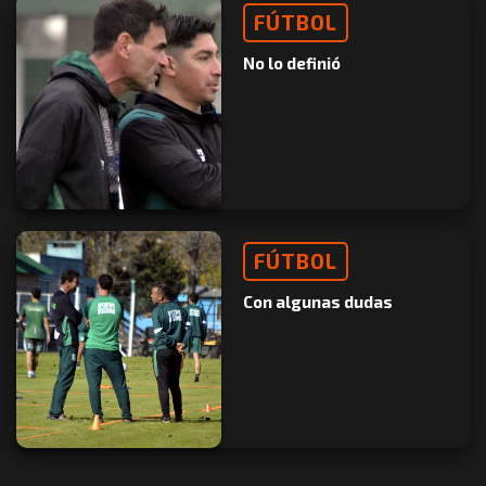
FÚTBOL
No lo definió
FÚTBOL
Con algunas dudas