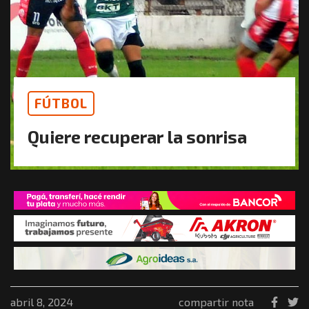
FÚTBOL
Quiere recuperar la sonrisa
abril 8, 2024
compartir nota