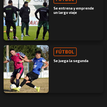
Se entrena y emprende
un largo viaje
FÚTBOL
Se juega la segunda