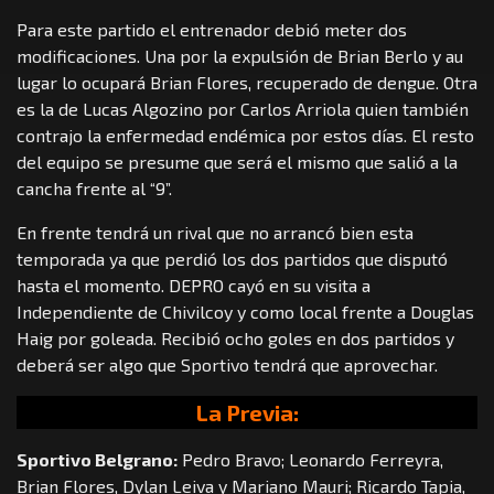
Para este partido el entrenador debió meter dos
modificaciones. Una por la expulsión de Brian Berlo y au
lugar lo ocupará Brian Flores, recuperado de dengue. Otra
es la de Lucas Algozino por Carlos Arriola quien también
contrajo la enfermedad endémica por estos días. El resto
del equipo se presume que será el mismo que salió a la
cancha frente al “9”.
En frente tendrá un rival que no arrancó bien esta
temporada ya que perdió los dos partidos que disputó
hasta el momento. DEPRO cayó en su visita a
Independiente de Chivilcoy y como local frente a Douglas
Haig por goleada. Recibió ocho goles en dos partidos y
deberá ser algo que Sportivo tendrá que aprovechar.
La Previa:
Sportivo Belgrano:
Pedro Bravo; Leonardo Ferreyra,
Brian Flores, Dylan Leiva y Mariano Mauri; Ricardo Tapia,