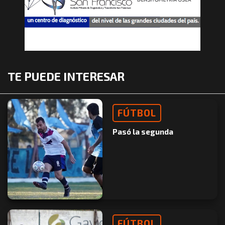
TE PUEDE INTERESAR
FÚTBOL
Pasó la segunda
FÚTBOL