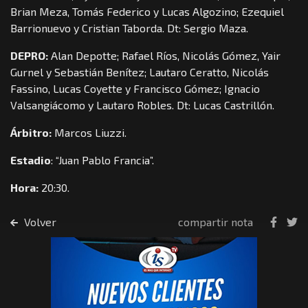
Brian Meza, Tomás Federico y Lucas Algozino; Ezequiel
Barrionuevo y Cristian Taborda. Dt: Sergio Maza.
DEPRO:
Alan Depotte; Rafael Ríos, Nicolás Gómez, Yair
Gurnel y Sebastián Benítez; Lautaro Ceratto, Nicolás
Fassino, Lucas Coyette y Francisco Gómez; Ignacio
Valsangiácomo y Lautaro Robles. Dt: Lucas Castrillón.
Árbitro:
Marcos Liuzzi.
Estadio
: “Juan Pablo Francia”.
Hora:
20:30.
Volver
compartir nota