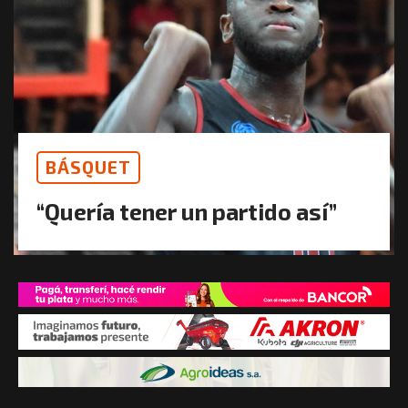
BÁSQUET
“Quería tener un partido así”