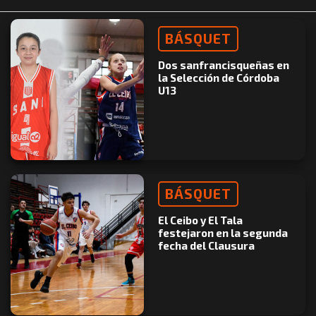
BÁSQUET
Dos sanfrancisqueñas en
la Selección de Córdoba
U13
BÁSQUET
El Ceibo y El Tala
festejaron en la segunda
fecha del Clausura