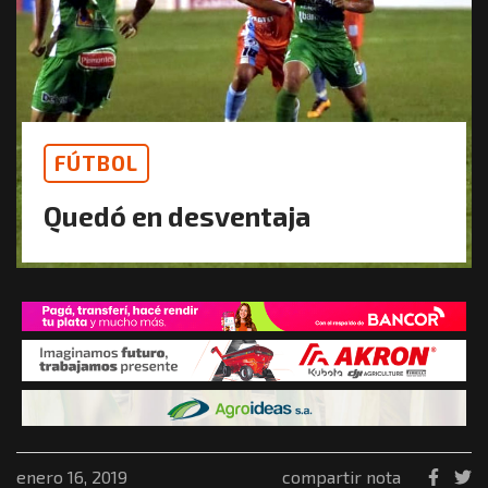
FÚTBOL
Quedó en desventaja
enero 16, 2019
compartir nota