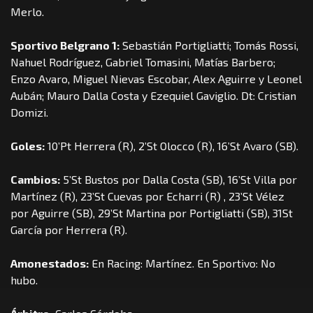
Merlo.
Sportivo Belgrano 1:
Sebastián Portigliatti; Tomás Rossi,
Nahuel Rodríguez, Gabriel Tomasini, Matías Barbero;
Enzo Avaro, Miguel Nievas Escobar, Alex Aguirre y Leonel
Aubán; Mauro Dalla Costa y Ezequiel Gaviglio. Dt: Cristian
Domizi.
Goles:
10’Pt Herrera (R), 2’St Olocco (R), 16’St Avaro (SB).
Cambios:
5’St Bustos por Dalla Costa (SB), 16’St Villa por
Martínez (R), 23’St Cuevas por Echarri (R) , 23’St Vélez
por Aguirre (SB), 29’St Martina por Portigliatti (SB), 31St
García por Herrera (R).
Amonestados:
En Racing: Martínez. En Sportivo: No
hubo.