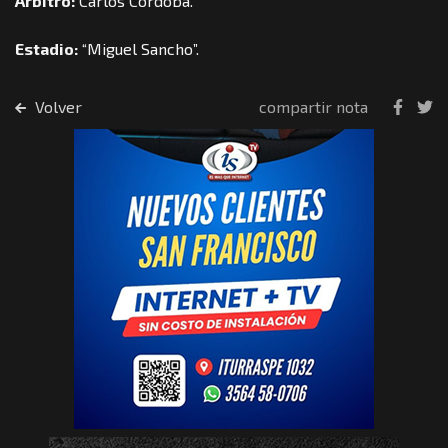
Árbitro:
Carlos Córdoba.
Estadio:
“Miguel Sancho”.
Volver
compartir nota