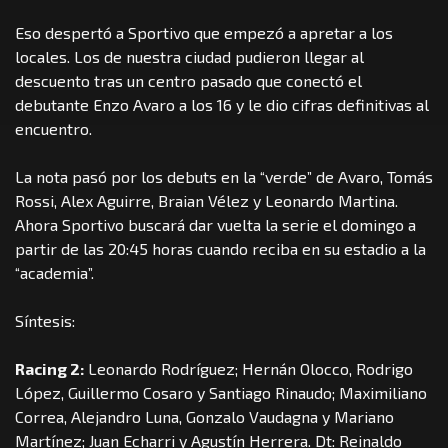
Eso despertó a Sportivo que empezó a apretar a los
locales. Los de nuestra ciudad pudieron llegar al
descuento tras un centro pasado que conectó el
debutante Enzo Avaro a los 16 y le dio cifras definitivas al
encuentro.
La nota pasó por los debuts en la “verde” de Avaro, Tomás
Rossi, Alex Aguirre, Braian Vélez y Leonardo Martina.
Ahora Sportivo buscará dar vuelta la serie el domingo a
partir de las 20:45 horas cuando reciba en su estadio a la
“academia”.
Síntesis
:
Racing 2:
Leonardo Rodríguez; Hernán Olocco, Rodrigo
López, Guillermo Cosaro y Santiago Rinaudo; Maximiliano
Correa, Alejandro Luna, Gonzalo Vaudagna y Mariano
Martínez; Juan Echarri y Agustín Herrera. Dt: Reinaldo