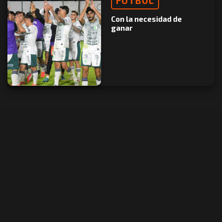
FÚTBOL
Con la necesidad de
ganar