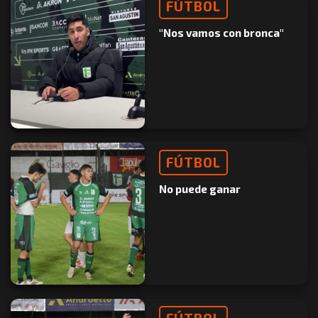
FÚTBOL
"Nos vamos con bronca"
FÚTBOL
No puede ganar