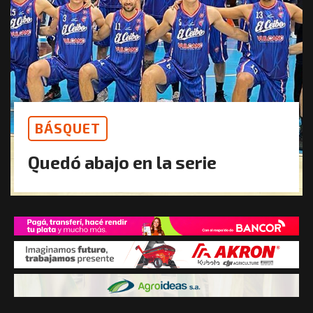
BÁSQUET
Quedó abajo en la serie