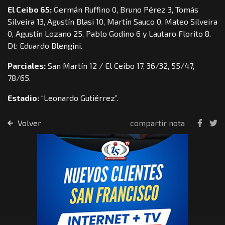
El Ceibo 65:
Germán Ruffino 0, Bruno Pérez 3, Tomás
Silveira 13, Agustín Blasi 10, Martín Sauco 0, Mateo Silveira
0, Agustín Lozano 25, Pablo Godino 6 y Lautaro Florito 8.
Dt: Eduardo Blengini.
Parciales:
San Martín 12 / El Ceibo 17, 36/32, 55/47,
78/65.
Estadio:
“Leonardo Gutiérrez”.
Volver
compartir nota