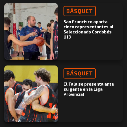
BÁSQUET
San Francisco aporta
cinco representantes al
Seleccionado Cordobés
U13
BÁSQUET
El Tala se presenta ante
su gente en la Liga
Provincial