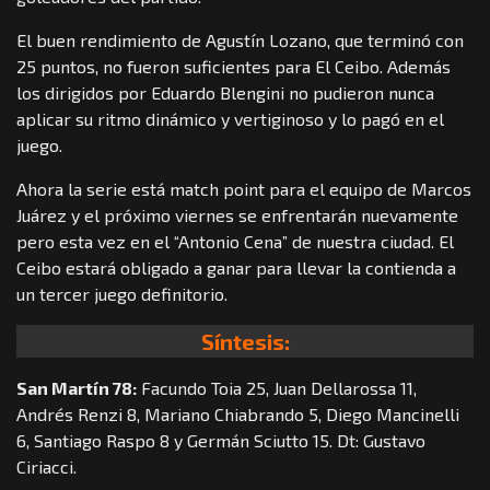
El buen rendimiento de Agustín Lozano, que terminó con
25 puntos, no fueron suficientes para El Ceibo. Además
los dirigidos por Eduardo Blengini no pudieron nunca
aplicar su ritmo dinámico y vertiginoso y lo pagó en el
juego.
Ahora la serie está match point para el equipo de Marcos
Juárez y el próximo viernes se enfrentarán nuevamente
pero esta vez en el “Antonio Cena” de nuestra ciudad. El
Ceibo estará obligado a ganar para llevar la contienda a
un tercer juego definitorio.
Síntesis:
San Martín 78:
Facundo Toia 25, Juan Dellarossa 11,
Andrés Renzi 8, Mariano Chiabrando 5, Diego Mancinelli
6, Santiago Raspo 8 y Germán Sciutto 15. Dt: Gustavo
Ciriacci.