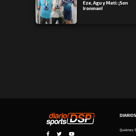
Eze, Agu y Mati: ¡Son
Ironman!
DIARIO
Quiénes 