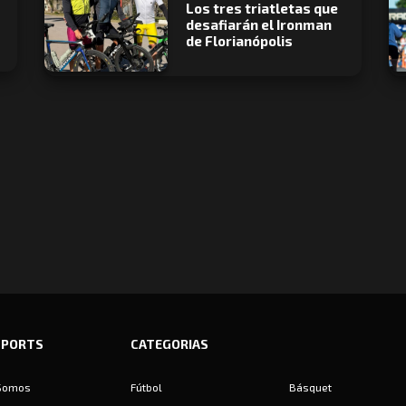
Los tres triatletas que
desafiarán el Ironman
de Florianópolis
SPORTS
CATEGORIAS
Somos
Fútbol
Básquet