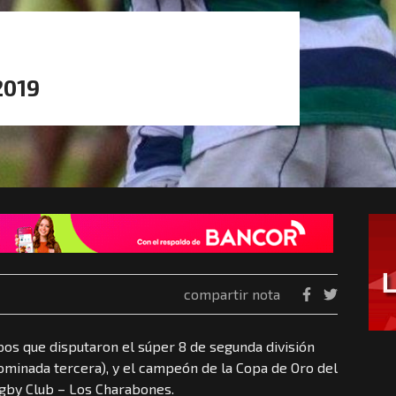
2019
compartir nota
ipos que disputaron el súper 8 de segunda división
ominada tercera), y el campeón de la Copa de Oro del
ugby Club – Los Charabones.