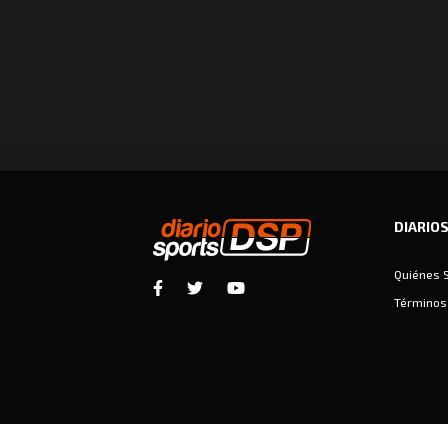
DIARIO
Quiénes 
Términos 