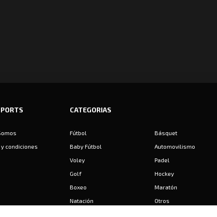
SPORTS
CATEGORIAS
Somos
Fútbol
Básquet
y condiciones
Baby Fútbol
Automovilismo
Voley
Padel
Golf
Hockey
Boxeo
Maratón
Natación
Otros
Motociclismo
Tiro