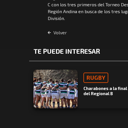
C con los tres primeros del Torneo De
Región Andina en busca de los tres lug
División.
Volver
TE PUEDE INTERESAR
RUGBY
Charabones a la final
del Regional B