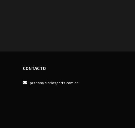
CONTACTO
prensa@diariosports.com.ar