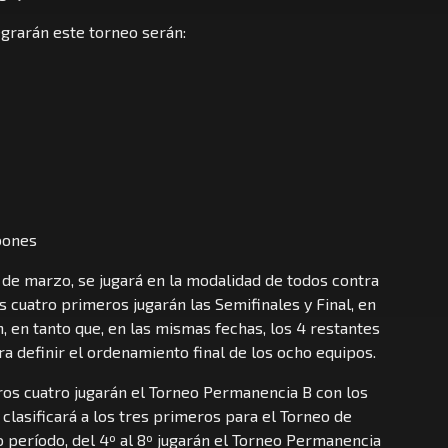
egrarán este torneo serán:
bones
 de marzo, se jugará en la modalidad de todos contra
s cuatro primeros jugarán las Semifinales y Final, en
n, en tanto que, en las mismas fechas, los 4 restantes
ra definir el ordenamiento final de los ocho equipos.
ros cuatro jugarán el Torneo Permanencia B con los
clasificará a los tres primeros para el Torneo de
 período, del 4º al 8º jugarán el Torneo Permanencia