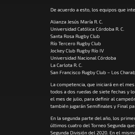
De acuerdo a esto, los equipos que int
Alianza Jesús María R. C.
Universidad Católica Córdoba R. C.
Santa Rosa Rugby Club
Río Tercero Rugby Club
Jockey Club Rugby Río IV
Universidad Nacional Córdoba
La Carlota R. C.
San Francisco Rugby Club – Los Chara
La competencia, que iniciará en el mes
todos a dos ruedas de siete fechas y lo
el mes de julio, para definir al campeó
también jugarán Semifinales y Final pa
En la segunda parte del año, los prime
últimos cuatro del Torneo Segunda que 
Segunda División del 2020. En el mismo