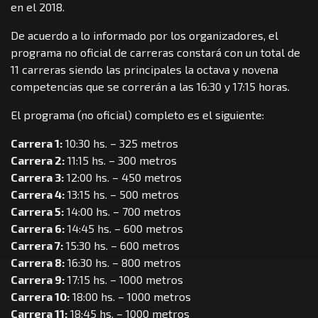
en el 2018.
De acuerdo a lo informado por los organizadores, el
programa no oficial de carreras constará con un total de
11 carreras siendo las principales la octava y novena
competencias que se correrán a las 16:30 y 17:15 horas.
El programa (no oficial) completo es el siguiente:
Carrera 1:
10:30 hs. – 325 metros
Carrera 2:
11:15 hs. – 300 metros
Carrera 3:
12:00 hs. – 450 metros
Carrera 4:
13:15 hs. – 500 metros
Carrera 5:
14:00 hs. – 700 metros
Carrera 6:
14:45 hs. – 600 metros
Carrera 7:
15:30 hs. – 600 metros
Carrera 8:
16:30 hs. – 800 metros
Carrera 9:
17:15 hs. – 1000 metros
Carrera 10:
18:00 hs. – 1000 metros
Carrera 11:
18:45 hs. – 1000 metros