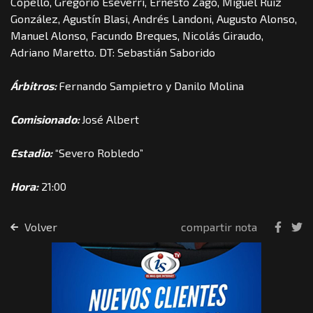
Copello, Gregorio Eseverri, Ernesto Zago, Miguel Ruiz
González, Agustín Blasi, Andrés Landoni, Augusto Alonso,
Manuel Alonso, Facundo Breques, Nicolás Giraudo,
Adriano Maretto. DT: Sebastián Saborido
Árbitros:
Fernando Sampietro y Danilo Molina
Comisionado:
José Albert
Estadio:
“Severo Robledo”
Hora:
21:00
Volver
compartir nota