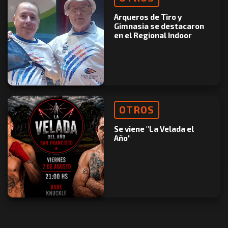
Arqueros de Tiro y
Gimnasia se destacaron
en el Regional Indoor
OTROS
Se viene "La Velada el
Año"