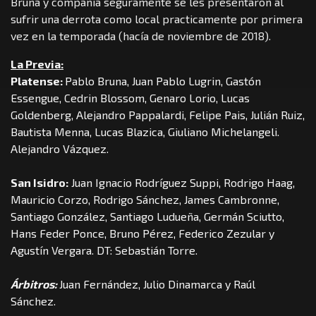
Bruna y compañía seguramente se les presentaron al
sufrir una derrota como local practicamente por primera
vez en la temporada (hacía de noviembre de 2018).
La Previa:
Platense:
Pablo Bruna, Juan Pablo Lugrin, Gastón
Essengue, Cedrin Blossom, Genaro Lorio, Lucas
Goldenberg, Alejandro Pappalardi, Felipe Pais, Julián Ruiz,
Bautista Menna, Lucas Blazica, Giuliano Michelangeli.
Alejandro Vázquez.
San Isidro:
Juan Ignacio Rodríguez Suppi, Rodrigo Haag,
Mauricio Corzo, Rodrigo Sánchez, James Cambronne,
Santiago González, Santiago Ludueña, Germán Sciutto,
Hans Feder Ponce, Bruno Pérez, Federico Zezular y
Agustín Vergara. DT: Sebastián Torre.
Árbitros:
Juan Fernández, Julio Dinamarca y Raúl
Sánchez.