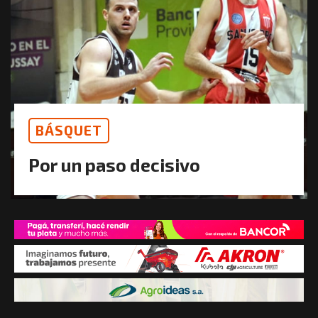
BÁSQUET
Por un paso decisivo