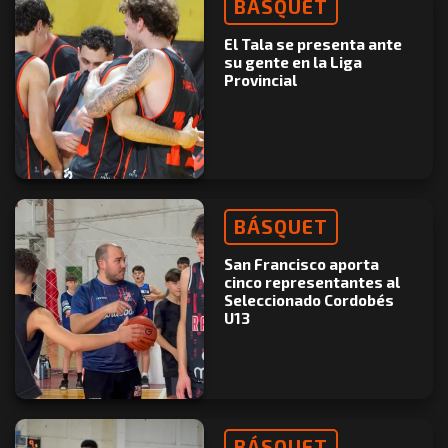
BÁSQUET
El Tala se presenta ante
su gente en la Liga
Provincial
BÁSQUET
San Francisco aporta
cinco representantes al
Seleccionado Cordobés
U13
BÁSQUET