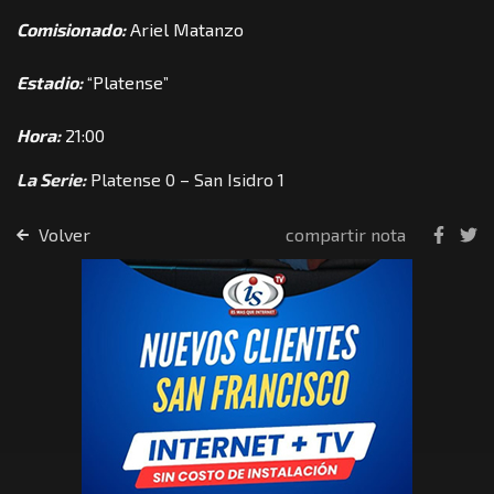
Comisionado:
Ariel Matanzo
Estadio:
“Platense”
Hora:
21:00
La Serie:
Platense 0 – San Isidro 1
Volver
compartir nota