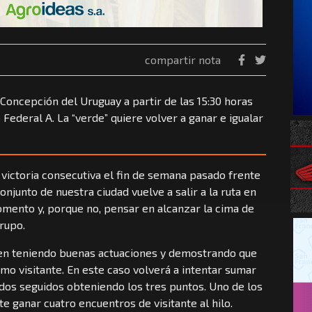
compartir nota
 Concepción del Uruguay a partir de las 15:30 horas
 Federal A. La “verde” quiere volver a ganar e igualar
 victoria consecutiva el fin de semana pasado frente
conjunto de nuestra ciudad vuelve a salir a la ruta en
omento y, porque no, pensar en alcanzar la cima de
grupo.
enen teniendo buenas actuaciones y demostrando que
como visitante. En este caso volverá a intentar sumar
idos seguidos obteniendo los tres puntos. Uno de los
e ganar cuatro encuentros de visitante al hilo.