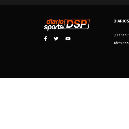
DIARIO
Quiénes 
Términos 
Diariosports © Copyright 2026