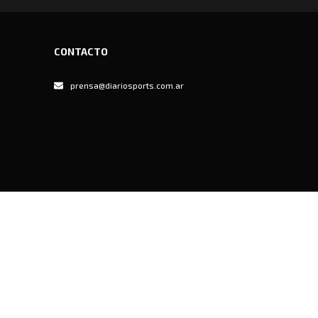
CONTACTO
prensa@diariosports.com.ar