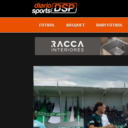
FÚTBOL
BÁSQUET
BABY FÚTBOL