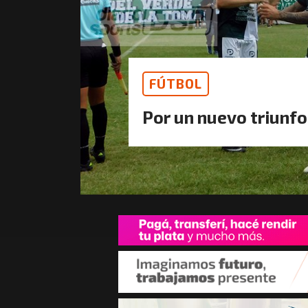
FÚTBOL
Por un nuevo triunfo