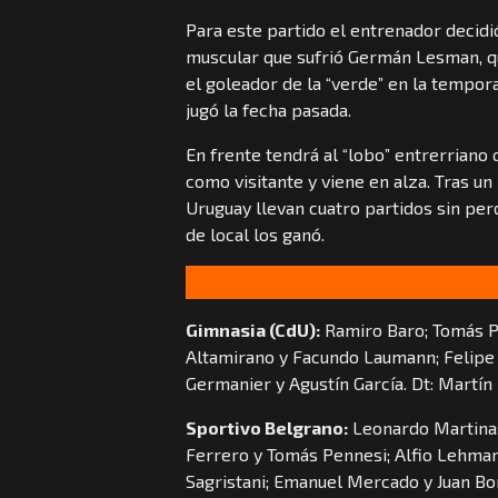
Para este partido el entrenador decidi
muscular que sufrió Germán Lesman, qu
el goleador de la “verde” en la tempo
jugó la fecha pasada.
En frente tendrá al “lobo” entrerriano 
como visitante y viene en alza. Tras u
Uruguay llevan cuatro partidos sin per
de local los ganó.
Gimnasia (CdU):
Ramiro Baro; Tomás Pa
Altamirano y Facundo Laumann; Felipe 
Germanier y Agustín García. Dt: Martín 
Sportivo Belgrano:
Leonardo Martina;
Ferrero y Tomás Pennesi; Alfio Lehman
Sagristani; Emanuel Mercado y Juan Bono