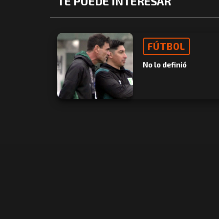
TE PUEDE INTERESAR
FÚTBOL
No lo definió