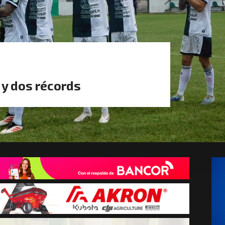
 y dos récords