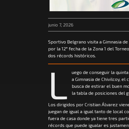
junio 7, 2026
Sportivo Belgrano visita a Gimnasia de
por la 12° fecha de la Zona 1 del Torneo
dos récords históricos.
L
uego de conseguir la quinta
a Gimnasia de Chivilcoy, el 
busca de estirar el buen m
la tabla de posiciones del 
Los dirigidos por Cristian Álvarez vi
juegan de igual a igual tanto de local 
fuera de casa donde ya tiene tres part
récords que puede igualar es justament