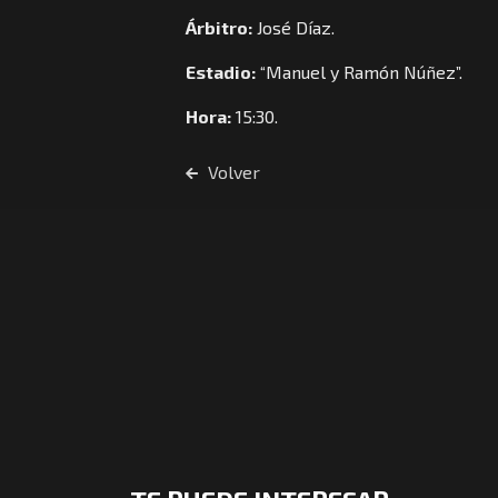
Árbitro:
José Díaz.
Estadio:
“Manuel y Ramón Núñez”.
Hora:
15:30.
Volver