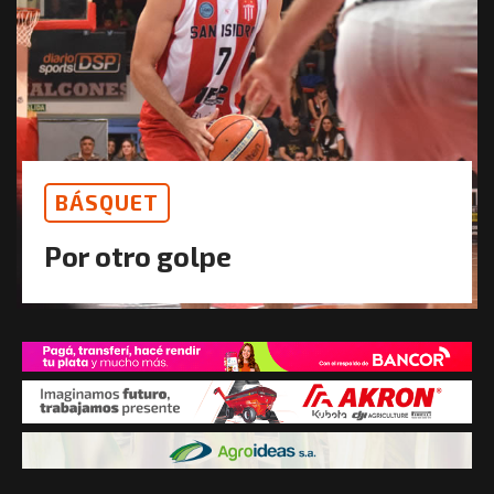
BÁSQUET
Por otro golpe