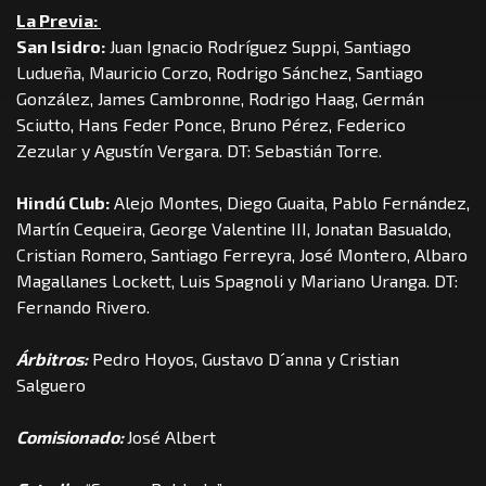
La Previa:
San Isidro:
Juan Ignacio Rodríguez Suppi, Santiago
Ludueña, Mauricio Corzo, Rodrigo Sánchez, Santiago
González, James Cambronne, Rodrigo Haag, Germán
Sciutto, Hans Feder Ponce, Bruno Pérez, Federico
Zezular y Agustín Vergara. DT: Sebastián Torre.
Hindú Club:
Alejo Montes, Diego Guaita, Pablo Fernández,
Martín Cequeira, George Valentine III, Jonatan Basualdo,
Cristian Romero, Santiago Ferreyra, José Montero, Albaro
Magallanes Lockett, Luis Spagnoli y Mariano Uranga. DT:
Fernando Rivero.
Árbitros:
Pedro Hoyos, Gustavo D´anna y Cristian
Salguero
Comisionado:
José Albert