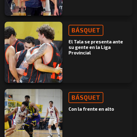
BÁSQUET
El Tala se presenta ante
su gente en la Liga
Provincial
BÁSQUET
Con la frente en alto