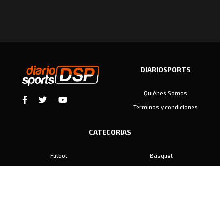
DIARIOSPORTS
Quiénes Somos
Términos y condiciones
CATEGORIAS
Fútbol
Básquet
Baby Fútbol
Automovilismo
Voley
Padel
Golf
Hockey
Boxeo
Maratón