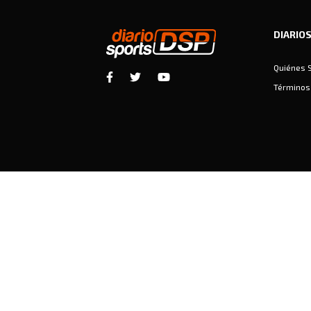
DIARIO
Quiénes 
Términos 
Diariosports © Copyright 2026