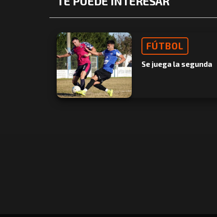
TE PUEDE INTERESAR
FÚTBOL
Se juega la segunda