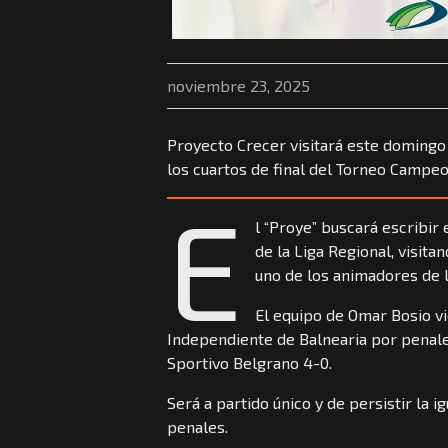
noviembre 23, 2025
Proyecto Crecer visitará este domingo
los cuartos de final del Torneo Campeo
E
l “Proye” buscará escribir
de la Liga Regional, visita
uno de los animadores de 
El equipo de Omar Bosio vi
Independiente de Balnearia por penales
Sportivo Belgrano 4-0.
Será a partido único y de persistir la 
penales.