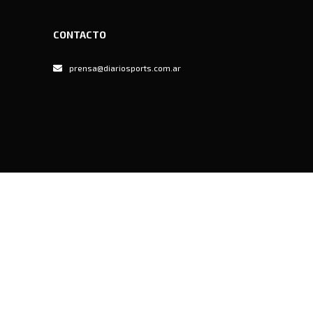
CONTACTO
prensa@diariosports.com.ar