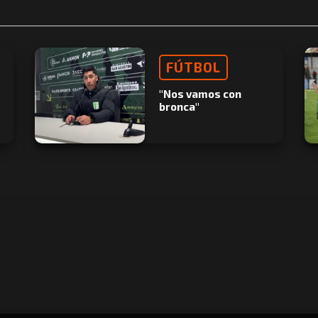
FÚTBOL
"Nos vamos con
bronca"