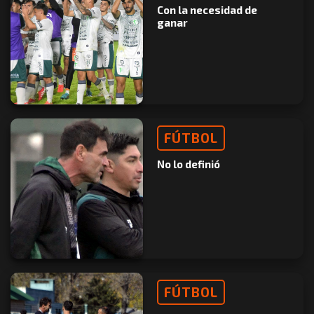
Con la necesidad de
ganar
FÚTBOL
No lo definió
FÚTBOL