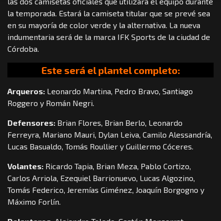
las dos camisetas oficiales que utilizará el equipo durante
la temporada. Estará la camiseta titular que se prevé sea
en su mayoría de color verde y la alternativa. La nueva
indumentaria será de la marca IFK Sports de la ciudad de
Córdoba.
Este será el plantel completo:
Arqueros:
Leonardo Martina, Pedro Bravo, Santiago
Roggero y Román Negri.
Defensores:
Brian Flores, Brian Berlo, Leonardo
Ferreyra, Mariano Mauri, Dylan Leiva, Camilo Alessandría,
Lucas Basualdo, Tomás Roullier y Guillermo Cóceres.
Volantes:
Ricardo Tapia, Brian Meza, Pablo Cortizo,
Carlos Arriola, Ezequiel Barrionuevo, Lucas Algozino,
Tomás Federico, Jeremías Giménez, Joaquín Borgogno y
Máximo Forlín.