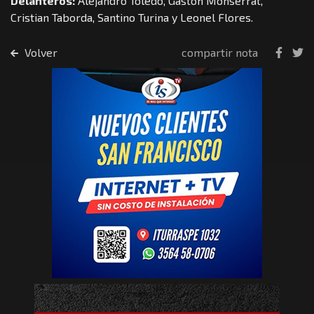
Delanteros:
Alejandro Toledo, Gastón Monserrat,
Cristian Taborda, Santino Turina y Leonel Flores.
Volver
compartir nota