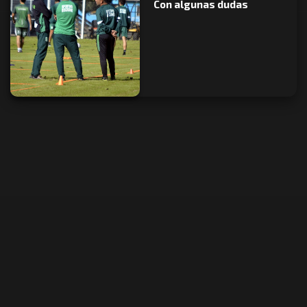
Con algunas dudas