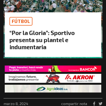
FÚTBOL
“Por la Gloria”: Sportivo
presenta su plantel e
indumentaria
marzo 8, 2024
compartir nota