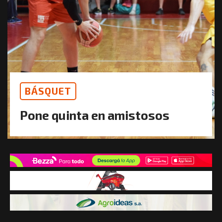
BÁSQUET
Pone quinta en amistosos