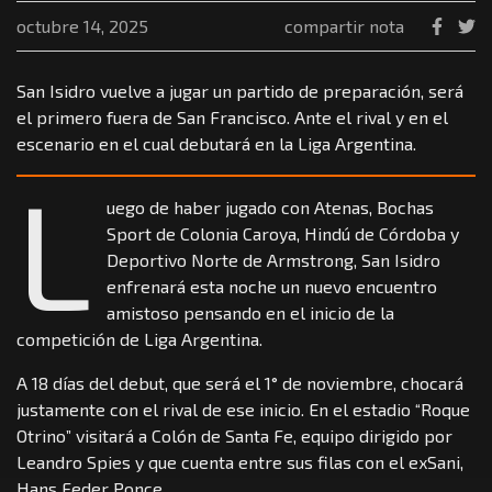
octubre 14, 2025
compartir nota
San Isidro vuelve a jugar un partido de preparación, será
el primero fuera de San Francisco. Ante el rival y en el
escenario en el cual debutará en la Liga Argentina.
L
uego de haber jugado con Atenas, Bochas
Sport de Colonia Caroya, Hindú de Córdoba y
Deportivo Norte de Armstrong, San Isidro
enfrenará esta noche un nuevo encuentro
amistoso pensando en el inicio de la
competición de Liga Argentina.
A 18 días del debut, que será el 1° de noviembre, chocará
justamente con el rival de ese inicio. En el estadio “Roque
Otrino” visitará a Colón de Santa Fe, equipo dirigido por
Leandro Spies y que cuenta entre sus filas con el exSani,
Hans Feder Ponce.