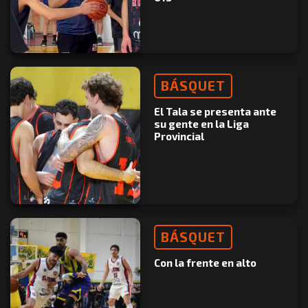
BÁSQUET
El Tala se presenta ante
su gente en la Liga
Provincial
BÁSQUET
Con la frente en alto