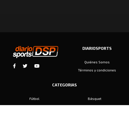
DIARIOSPORTS
Quiénes Somos
Términos y condiciones
CATEGORIAS
Fútbol
Básquet
Baby Fútbol
Automovilismo
Voley
Padel
Golf
Hockey