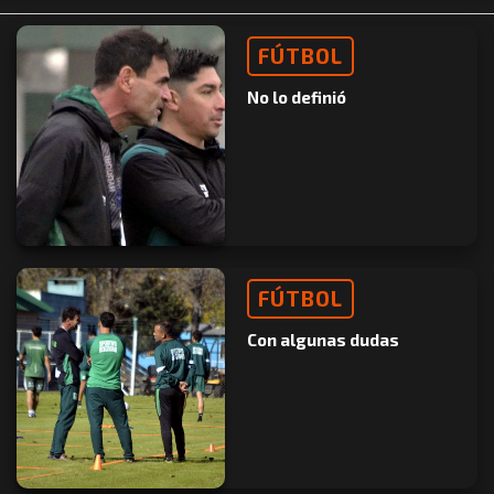
FÚTBOL
No lo definió
FÚTBOL
Con algunas dudas