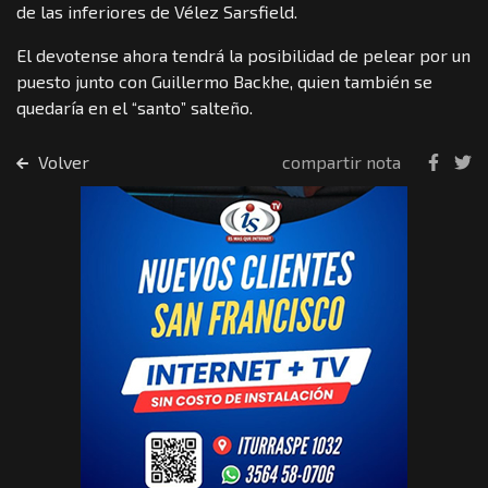
de las inferiores de Vélez Sarsfield.
El devotense ahora tendrá la posibilidad de pelear por un
puesto junto con Guillermo Backhe, quien también se
quedaría en el “santo” salteño.
Volver
compartir nota