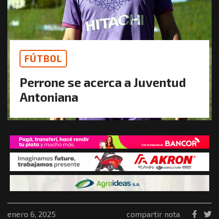
FÚTBOL
Perrone se acerca a Juventud
Antoniana
enero 6, 2025
compartir nota