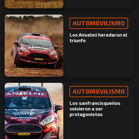
AUTOMOVILISMO
Los Anselmi heredaron el
triunfo
AUTOMOVILISMO
Los sanfrancisqueños
volvieron a ser
protagonistas