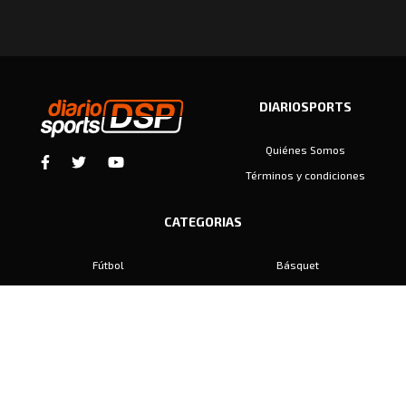
DIARIOSPORTS
Quiénes Somos
Términos y condiciones
CATEGORIAS
Fútbol
Básquet
Baby Fútbol
Automovilismo
Voley
Padel
Golf
Hockey
Boxeo
Maratón
Natación
Otros