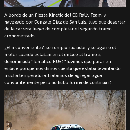
A bordo de un Fiesta Kinetic del CG Rally Team, y
navegado por Gonzalo Díaz de San Luis, tuvo que desertar
de la carrera luego de completar el segundo tramo
cronometrado.
¿El inconveniente?, se rompió radiador y se agarró el
motor cuando estaban en el enlace al tramo 3,
denominado “Temático RUS”. “Tuvimos que parar en
enlace porque nos dimos cuenta que estaba levantando
mucha temperatura, tratamos de agregar agua
constantemente pero no hubo forma de continuar”.