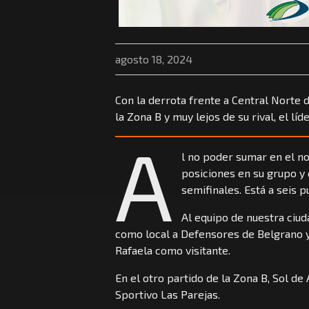
agosto 18, 2024
Con la derrota frente a Central Norte de
la Zona B y muy lejos de su rival, el líde
A
l no poder sumar en el no
posiciones en su grupo y 
semifinales. Está a seis 
Al equipo de nuestra ciu
como local a Defensores de Belgrano y
Rafaela como visitante.
En el otro partido de la Zona B, Sol de
Sportivo Las Parejas.