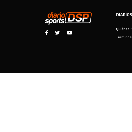
DIARIO
Quiénes 
Términos 
Diariosports © Copyright 2026