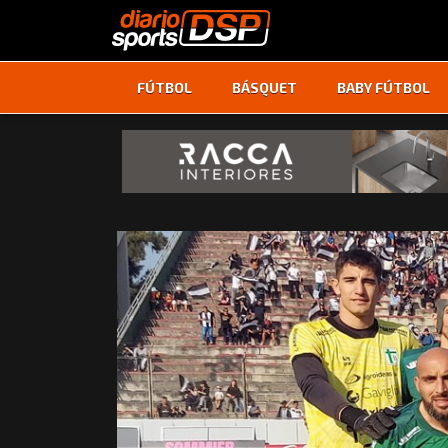
FÚTBOL
BÁSQUET
BABY FÚTBOL