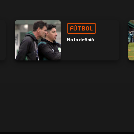
FÚTBOL
No lo definió