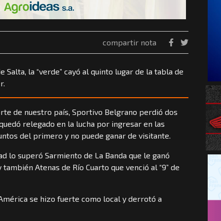
compartir nota
 Salta, la “verde” cayó al quinto lugar de la tabla de
r.
rte de nuestro país, Sportivo Belgrano perdió dos
quedó relegado en la lucha por ingresar en las
puntos del primero y no puede ganar de visitante.
dad lo superó Sarmiento de La Banda que le ganó
 también Atenas de Río Cuarto que venció al “9” de
 América se hizo fuerte como local y derrotó a