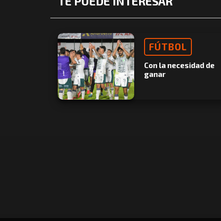
TE PUEDE INTERESAR
FÚTBOL
Con la necesidad de
ganar