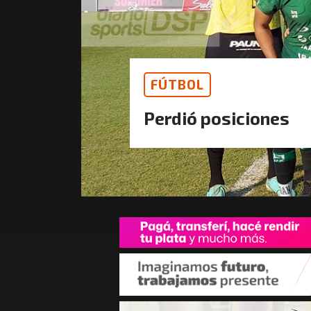
FÚTBOL
Perdió posiciones