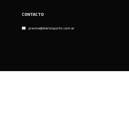
CONTACTO
prensa@diariosports.com.ar