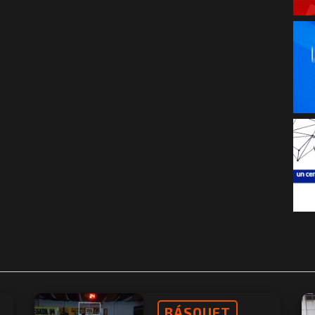
BÁSQUET