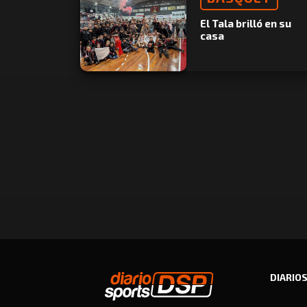
El Tala brilló en su
casa
DIARIO