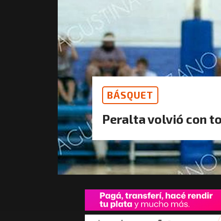
BÁSQUET
Peralta volvió con t