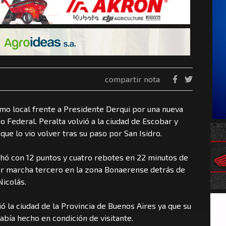
compartir nota
omo local frente a Presidente Derqui por una nueva
 Federal. Peralta volvió a la ciudad de Escobar y
que lo vio volver tras su paso por San Isidro.
chó con 12 puntos y cuatro rebotes en 22 minutos de
ar marcha tercero en la zona Bonaerense detrás de
Nicolás.
ió la ciudad de la Provincia de Buenos Aires ya que su
había hecho en condición de visitante.