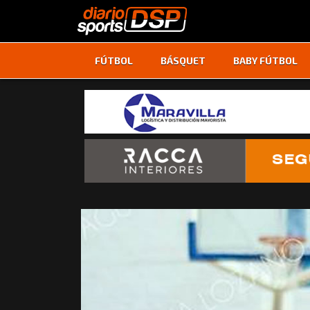
FÚTBOL
BÁSQUET
BABY FÚTBOL