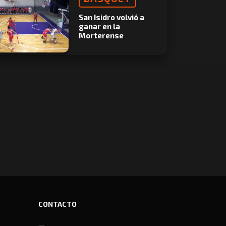
San Isidro volvió a
ganar en la
Morterense
CONTACTO