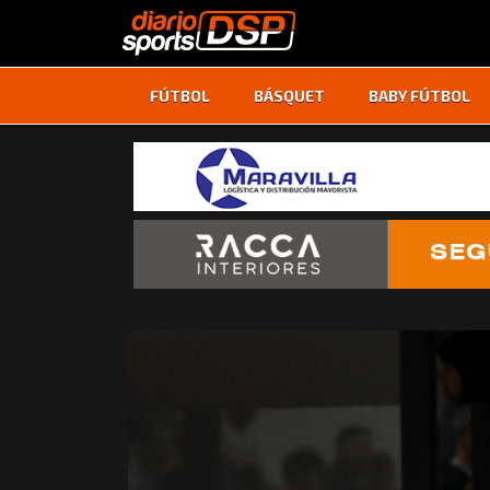
FÚTBOL
BÁSQUET
BABY FÚTBOL