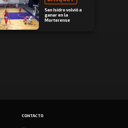
San Isidro volvió a
ganar en la
Morterense
CONTACTO