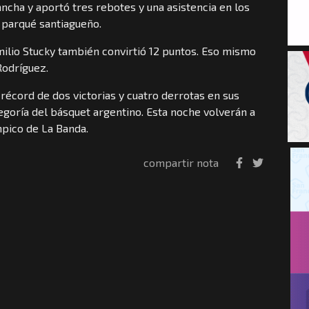
cha y aportó tres rebotes y una asistencia en los
 parqué santiagueño.
 Emilio Stucky también convirtió 12 puntos. Eso mismo
odríguez.
n récord de dos victorias y cuatro derrotas en sus
egoría del básquet argentino. Esta noche volverán a
mpico de La Banda.
compartir nota