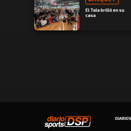
El Tala brilló en su
casa
DIARIO