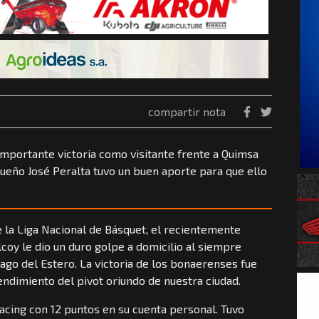
compartir nota
importante victoria como visitante frente a Quimsa
queño José Peralta tuvo un buen aporte para que ello
 la Liga Nacional de Básquet, el recientemente
lcoy le dio un duro golpe a domicilio al siempre
ago del Estero. La victoria de los bonaerenses fue
endimiento del pivot oriundo de nuestra ciudad.
acing con 12 puntos en su cuenta personal. Tuvo