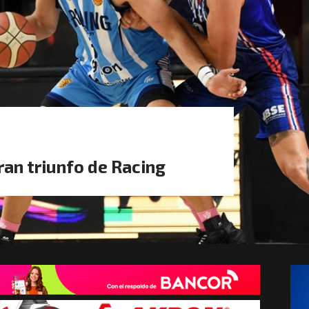
ran triunfo de Racing