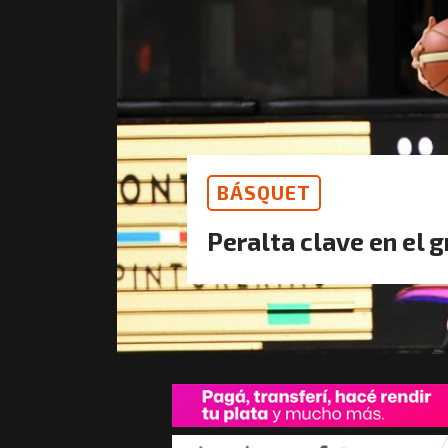
BÁSQUET
Peralta clave en el g