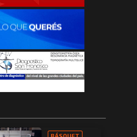
BÁSQUET