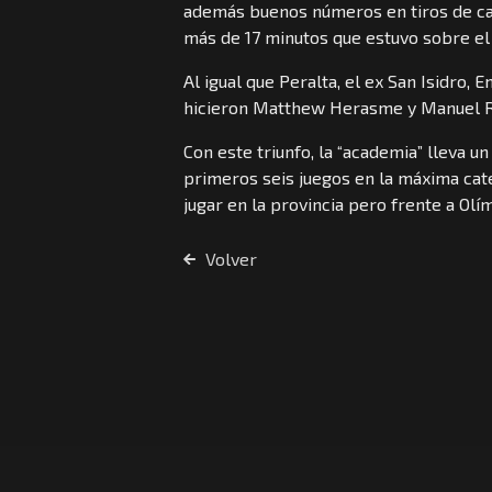
además buenos números en tiros de can
más de 17 minutos que estuvo sobre el
Al igual que Peralta, el ex San Isidro,
hicieron Matthew Herasme y Manuel R
Con este triunfo, la “academia” lleva u
primeros seis juegos en la máxima cat
jugar en la provincia pero frente a Olí
Volver