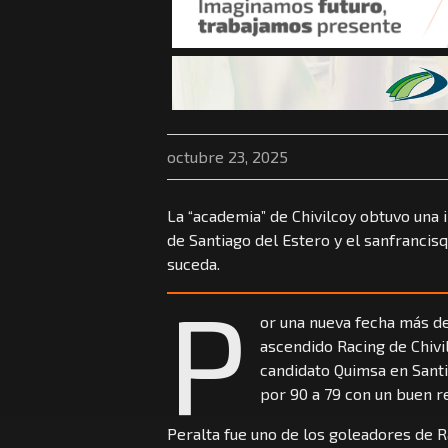
octubre 23, 2025
La “academia” de Chivilcoy obtuvo una 
de Santiago del Estero y el sanfrancis
suceda.
P
or una nueva fecha más de
ascendido Racing de Chivi
candidato Quimsa en Santi
por 90 a 79 con un buen r
Peralta fue uno de los goleadores de R