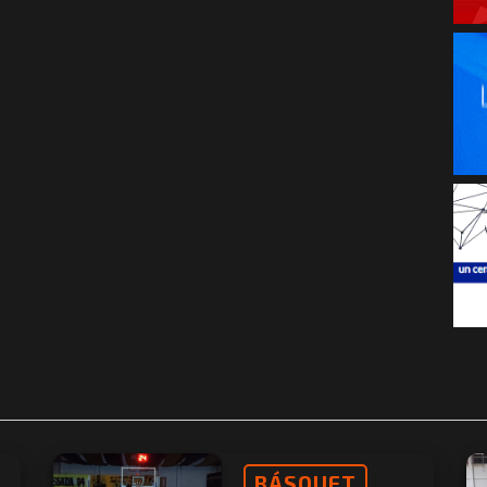
BÁSQUET