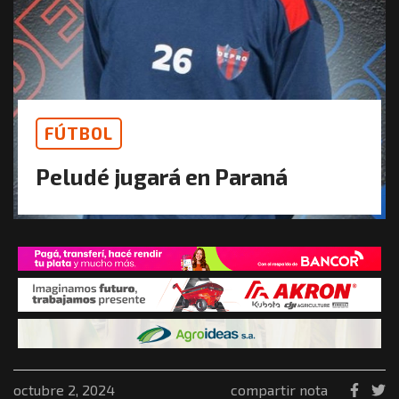
FÚTBOL
Peludé jugará en Paraná
octubre 2, 2024
compartir nota