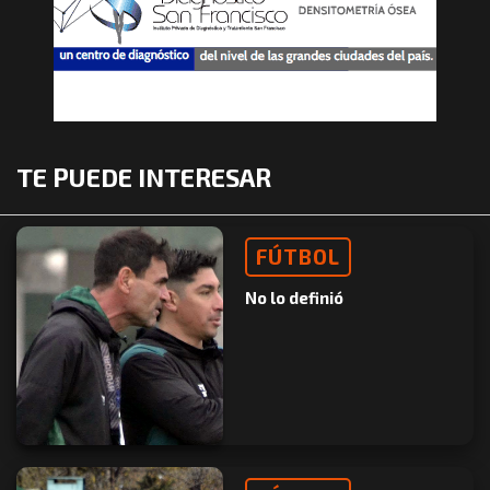
TE PUEDE INTERESAR
FÚTBOL
No lo definió