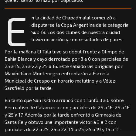
E
n la ciudad de Chapadmalal comenzó a
disputarse la Copa Argentina de la categoría
Sub 18. Los dos clubes de nuestra ciudad
tuvieron acción y con resultados dispares.
Por la mañana El Tala tuvo su debut frente a Olimpo de
Bahía Blanca y cayó derrotado por 3 a 0 con parciales de
25 a 15, 25 a 22 y 25 a 16. Este sábado las dirigidas por
Maximiliano Montenegro enfrentarán a Escuela
Municipal de Crespo en horario matutino y a Vélez
Sarsfield por la tarde.
En tanto que San Isidro arrancó con triunfo 3 a 0 sobre
Recreativo de Catamarca con parciales de 25 a 16, 25 a 16
y 25 a 17. Además por la tarde enfrentó a Gimnasia de
Santa Fe y obtuvo una importante victoria 3 a 2 con
parciales de 22 a 25, 25 a 22, 14 a 25, 25 a 19 y 15 a 11.