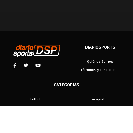
DIARIOSPORTS
Quiénes Somos
Términos y condiciones
CATEGORIAS
Fútbol
Básquet
Baby Fútbol
Automovilismo
Voley
Padel
Golf
Hockey
Boxeo
Maratón