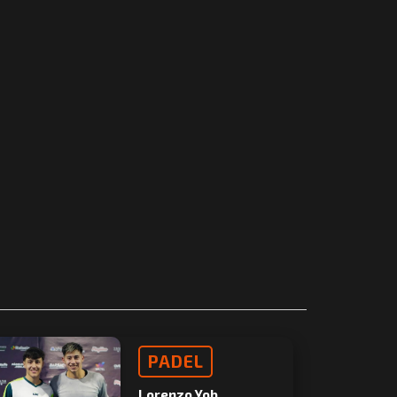
PADEL
Lorenzo Yob,