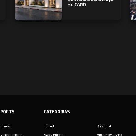
su CARD
SPORTS
CATEGORIAS
Somos
Fútbol
Básquet
y condiciones
Baby Fútbol
Automovilismo