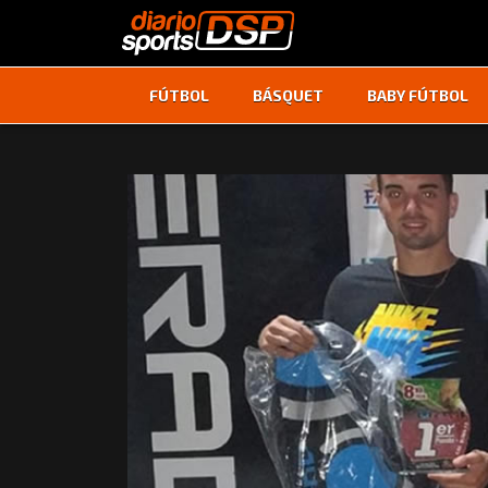
FÚTBOL
BÁSQUET
BABY FÚTBOL