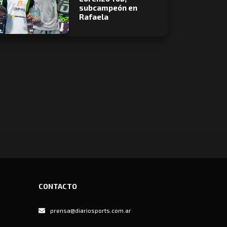
subcampeón en
Rafaela
CONTACTO
prensa@diariosports.com.ar