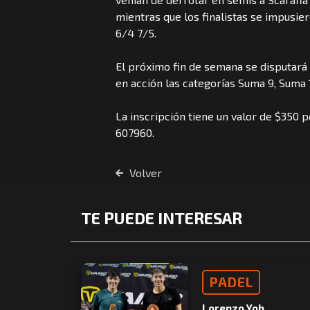
mientras que los finalistas se impusie
6/4 7/5.
El próximo fin de semana se disputará 
en acción las categorías Suma 9, Suma 
La inscripción tiene un valor de $350 p
607960.
Volver
TE PUEDE INTERESAR
PADEL
Lorenzo Yob