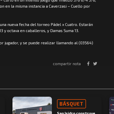
ron en la misma instancia a Caverzasi – Cuello por
una nueva fecha del torneo Pádel x Cuatro. Estarán
13 y octava en caballeros, y Damas Suma 13.
or jugador, y se puede realizar llamando al (03564)
compartir nota
BÁSQUET
San Isidro construye