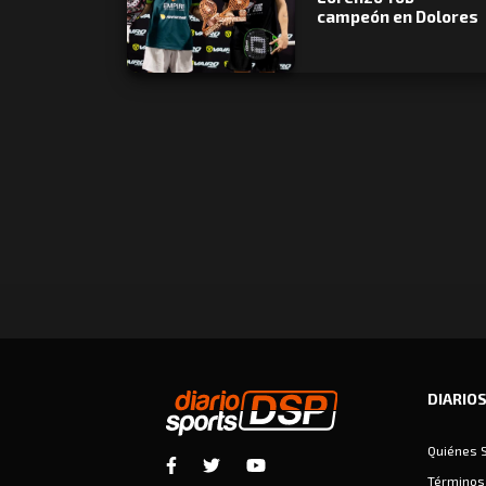
campeón en Dolores
DIARIO
Quiénes 
Términos 