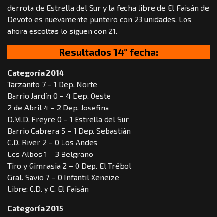
derrota de Estrella del Sur y la fecha libre de El Faisán de
Devoto es nuevamente puntero con 23 unidades. Los
ahora escoltas lo siguen con 21.
Resultados 14° fecha:
Categoría 2014
Tarzanito 7 – 1 Dep. Norte
Barrio Jardín 0 – 4 Dep. Oeste
2 de Abril 4 – 2 Dep. Josefina
D.M.D. Freyre 0 – 1 Estrella del Sur
Barrio Cabrera 5 – 1 Dep. Sebastián
C.D. River 2 – 0 Los Andes
Los Albos 1 – 3 Belgrano
Tiro y Gimnasia 2 – 0 Dep. El Trébol
Gral. Savio 7 – 0 Infantil Xeneize
Libre: C.D. y C. El Faisán
Categoría 2015