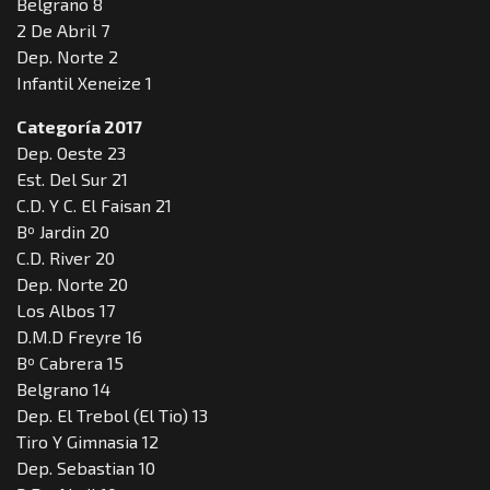
Belgrano 8
2 De Abril 7
Dep. Norte 2
Infantil Xeneize 1
Categoría 2017
Dep. Oeste 23
Est. Del Sur 21
C.D. Y C. El Faisan 21
Bº Jardin 20
C.D. River 20
Dep. Norte 20
Los Albos 17
D.M.D Freyre 16
Bº Cabrera 15
Belgrano 14
Dep. El Trebol (El Tio) 13
Tiro Y Gimnasia 12
Dep. Sebastian 10