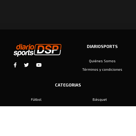
DIARIOSPORTS
Quiénes Somos
Términos y condiciones
CATEGORIAS
Fútbol
Básquet
Baby Fútbol
Automovilismo
Voley
Padel
Golf
Hockey
Boxeo
Maratón