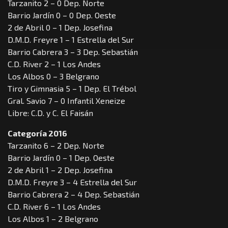
Tarzanito 2 – 0 Dep. Norte
Barrio Jardín 0 – 0 Dep. Oeste
2 de Abril 0 – 1 Dep. Josefina
D.M.D. Freyre 1 – 1 Estrella del Sur
Barrio Cabrera 3 – 3 Dep. Sebastián
C.D. River 2 – 1 Los Andes
Los Albos 0 – 3 Belgrano
Tiro y Gimnasia 5 – 1 Dep. El Trébol
Gral. Savio 7 – 0 Infantil Xeneize
Libre: C.D. y C. El Faisán
Categoría 2016
Tarzanito 6 – 2 Dep. Norte
Barrio Jardín 0 – 1 Dep. Oeste
2 de Abril 1 – 2 Dep. Josefina
D.M.D. Freyre 3 – 4 Estrella del Sur
Barrio Cabrera 2 – 4 Dep. Sebastián
C.D. River 6 – 1 Los Andes
Los Albos 1 – 2 Belgrano