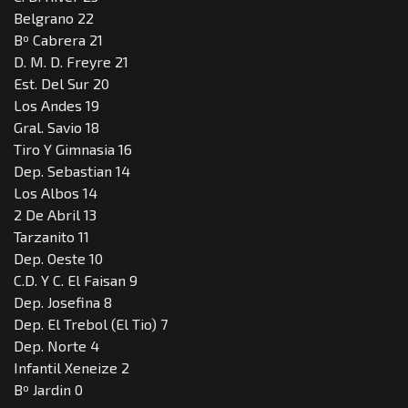
Belgrano 22
Bº Cabrera 21
D. M. D. Freyre 21
Est. Del Sur 20
Los Andes 19
Gral. Savio 18
Tiro Y Gimnasia 16
Dep. Sebastian 14
Los Albos 14
2 De Abril 13
Tarzanito 11
Dep. Oeste 10
C.D. Y C. El Faisan 9
Dep. Josefina 8
Dep. El Trebol (El Tio) 7
Dep. Norte 4
Infantil Xeneize 2
Bº Jardin 0