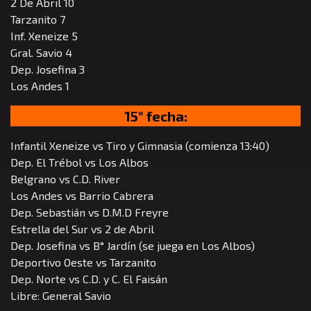
2 De Abril 10
Tarzanito 7
Inf. Xeneize 5
Gral. Savio 4
Dep. Josefina 3
Los Andes 1
15° fecha:
Infantil Xeneize vs Tiro y Gimnasia (comienza 13:40)
Dep. El Trébol vs Los Albos
Belgrano vs C.D. River
Los Andes vs Barrio Cabrera
Dep. Sebastián vs D.M.D Freyre
Estrella del Sur vs 2 de Abril
Dep. Josefina vs B° Jardín (se juega en Los Albos)
Deportivo Oeste vs Tarzanito
Dep. Norte vs C.D. y C. El Faisán
Libre: General Savio