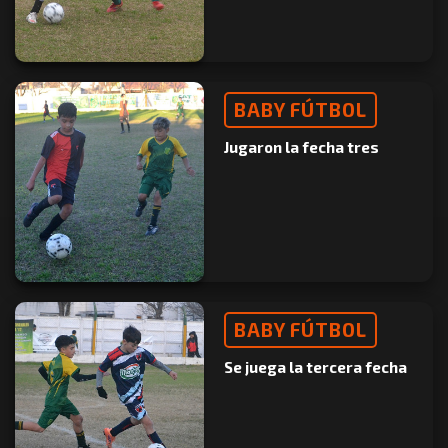
BABY FÚTBOL
Jugaron la fecha tres
BABY FÚTBOL
Se juega la tercera fecha