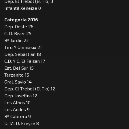
Dep. El Trebol (El Tio) 3
Infantil Xeneize 0
Categoría 2016
Dep. Oeste 26
C. D. River 25
Bº Jardin 23
Tiro Y Gimnasia 21
Dep. Sebastian 18
C.D. Y C. El Faisan 17
Est. Del Sur 15
Tarzanito 15
Gral. Savio 14
Dep. El Trebol (El Tio) 12
Dep. Josefina 12
Los Albos 10
Los Andes 9
Bº Cabrera 9
D. M. D. Freyre 8