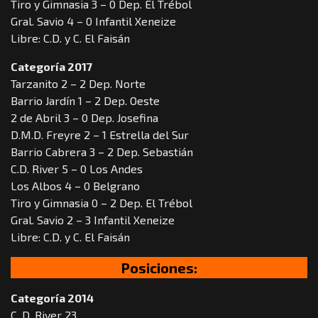
Tiro y Gimnasia 3 – 0 Dep. El Trébol
Gral. Savio 4 – 0 Infantil Xeneize
Libre: C.D. y C. El Faisán
Categoría 2017
Tarzanito 2 – 2 Dep. Norte
Barrio Jardín 1 – 2 Dep. Oeste
2 de Abril 3 – 0 Dep. Josefina
D.M.D. Freyre 2 – 1 Estrella del Sur
Barrio Cabrera 3 – 2 Dep. Sebastián
C.D. River 5 – 0 Los Andes
Los Albos 4 – 0 Belgrano
Tiro y Gimnasia 0 – 2 Dep. El Trébol
Gral. Savio 2 – 3 Infantil Xeneize
Libre: C.D. y C. El Faisán
Posiciones:
Categoría 2014
C. D. River 23