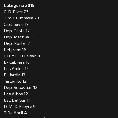
Categoría 2015
C. D. River 23
Tiro Y Gimnasia 20
Gral. Savio 19
Dep. Oeste 17
Dep. Josefina 17
Dep. Norte 17
Belgrano 16
C.D. Y C. El Faisan 16
Bº Cabrera 16
Los Andes 15
Bº Jardin 13
Tarzanito 12
Dep. Sebastian 12
Los Albos 12
Est. Del Sur 11
D. M. D. Freyre 9
2 De Abril 4