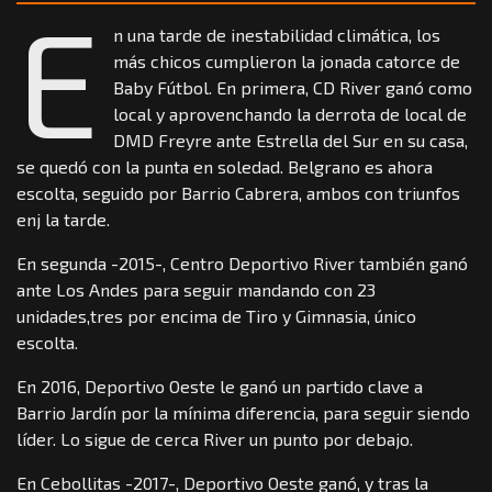
E
n una tarde de inestabilidad climática, los
más chicos cumplieron la jonada catorce de
Baby Fútbol. En primera, CD River ganó como
local y aprovenchando la derrota de local de
DMD Freyre ante Estrella del Sur en su casa,
se quedó con la punta en soledad. Belgrano es ahora
escolta, seguido por Barrio Cabrera, ambos con triunfos
enj la tarde.
En segunda -2015-, Centro Deportivo River también ganó
ante Los Andes para seguir mandando con 23
unidades,tres por encima de Tiro y Gimnasia, único
escolta.
En 2016, Deportivo Oeste le ganó un partido clave a
Barrio Jardín por la mínima diferencia, para seguir siendo
líder. Lo sigue de cerca River un punto por debajo.
En Cebollitas -2017-, Deportivo Oeste ganó, y tras la