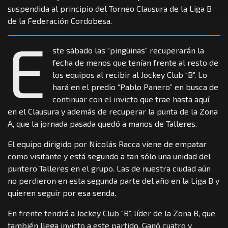
suspendida al principio del Torneo Clausura de la Liga B
de la Federación Cordobesa.
E
ste sábado las “pingüinas” recuperarán la
fecha de menos que tenían frente al resto de
los equipos al recibir al Jockey Club “B”. Lo
hará en el predio “Pablo Panero” en busca de
continuar con el invicto que trae hasta aquí
en el Clausura y además de recuperar la punta de la Zona
A, que la jornada pasada quedó a manos de Talleres.
El equipo dirigido por Nicolás Racca viene de empatar
como visitante y está segundo a tan sólo una unidad del
puntero Talleres en el grupo. Las de nuestra ciudad aún
no perdieron en esta segunda parte del año en la Liga B y
quieren seguir por esa senda.
En frente tendrá a Jockey Club “B”, líder de la Zona B, que
también llega invicto a este partido. Ganó cuatro y