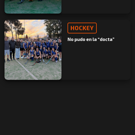
HOCKEY
No pudo en la “docta”