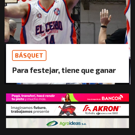
BÁSQUET
Para festejar, tiene que ganar