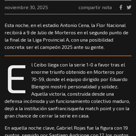
noviembre 30, 2025
compartir nota
Esta noche, en el estadio Antonio Cena, la Flor Nacional
recibirá a 9 de Julio de Morteros en el segundo punto de
la final de la Liga Provincial A, con una posibilidad
concreta: ser el campeón 2025 ante su gente.
E
l Ceibo llega con la serie 1-0 a favor tras el
enorme triunfo obtenido en Morteros por
70-59, donde el equipo dirigido por Eduardo
Blengini mostró personalidad y solidez.
Aquella victoria, construida desde una
defensa incómoda y un funcionamiento colectivo maduro,
dejó a la institución sanfrancisqueña match point y con la
gran chance de cerrar la serie en casa.
En aquella noche clave, Gabriel Rojas fue la figura con 19
puntos, seguido por Santiago Andrione con 17, los puntos