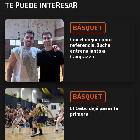
TE PUEDE INTERESAR
BÁSQUET
Con el mejor como
referencia: Bucha
entrena junto a
Campazzo
BÁSQUET
El Ceibo dejó pasar la
primera