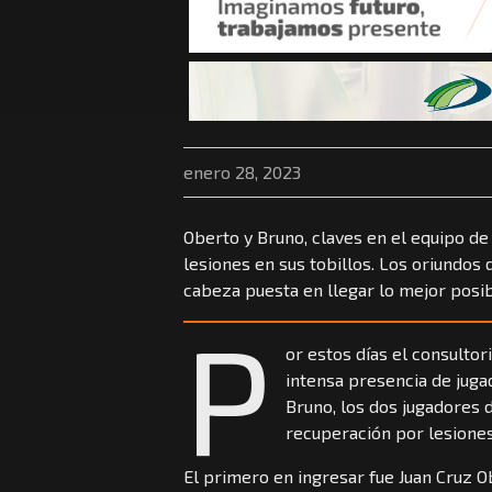
enero 28, 2023
Oberto y Bruno, claves en el equipo de
lesiones en sus tobillos. Los oriundos 
cabeza puesta en llegar lo mejor posibl
P
or estos días el consulto
intensa presencia de juga
Bruno, los dos jugadores 
recuperación por lesiones
El primero en ingresar fue Juan Cruz Ob