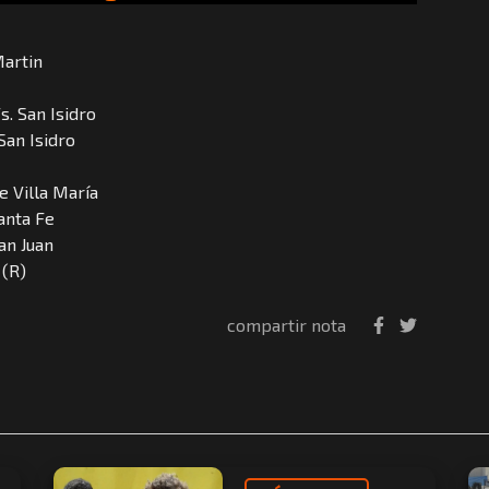
Martin
s. San Isidro
San Isidro
e Villa María
anta Fe
an Juan
 (R)
compartir nota