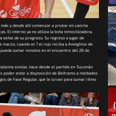
s más y desde allí comenzar a probar en cancha
s. El interno ya no utiliza la bota inmovilizadora,
na señal de su progreso. Su regreso a jugar de
e marzo, cuando el 7 el rojo reciba a Ameghino de
e pueda sumar minutos en el encuentro del 28 de
roblema similar, hace desde el partido en Tucumán
 es poder estar a disposición de Beltramo a mediados
gos de Fase Regular, que le sirvan para sumar ritmo