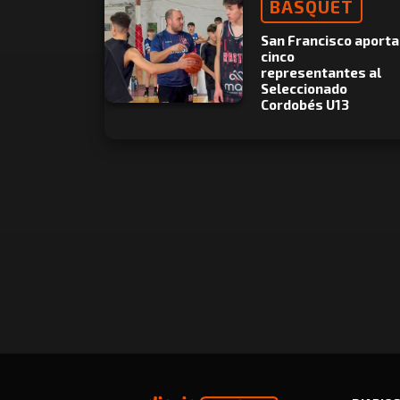
BÁSQUET
San Francisco aporta
cinco
representantes al
Seleccionado
Cordobés U13