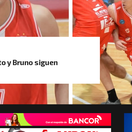
to y Bruno siguen