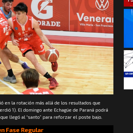
ió en la rotación más allá de los resultados que
perdió 1). El domingo ante Echagüe de Paraná podrá
que llegó al “santo” para reforzar el poste bajo.
 en Fase Regular