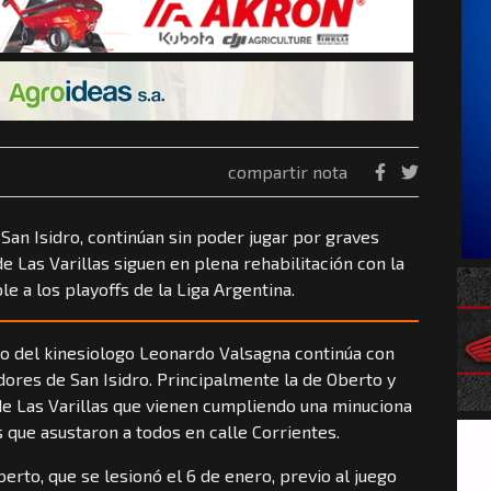
compartir nota
 San Isidro, continúan sin poder jugar por graves
de Las Varillas siguen en plena rehabilitación con la
e a los playoffs de la Liga Argentina.
rio del kinesiologo Leonardo Valsagna continúa con
dores de San Isidro. Principalmente la de Oberto y
de Las Varillas que vienen cumpliendo una minuciona
 que asustaron a todos en calle Corrientes.
erto, que se lesionó el 6 de enero, previo al juego