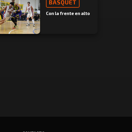
BÁSQUET
Con la frente en alto