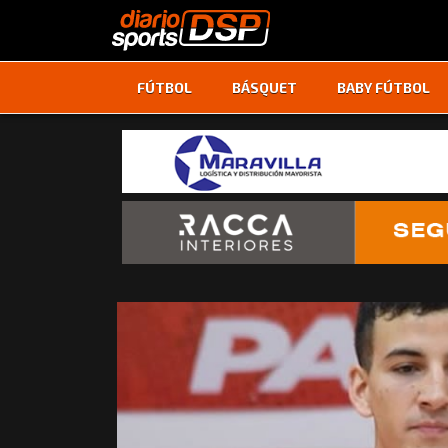
FÚTBOL
BÁSQUET
BABY FÚTBOL