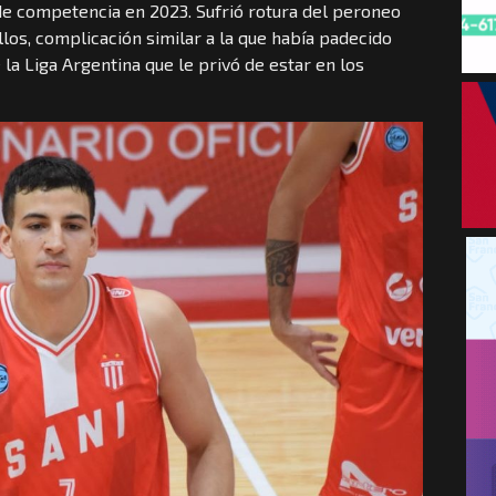
de competencia en 2023. Sufrió rotura del peroneo
llos, complicación similar a la que había padecido
a Liga Argentina que le privó de estar en los