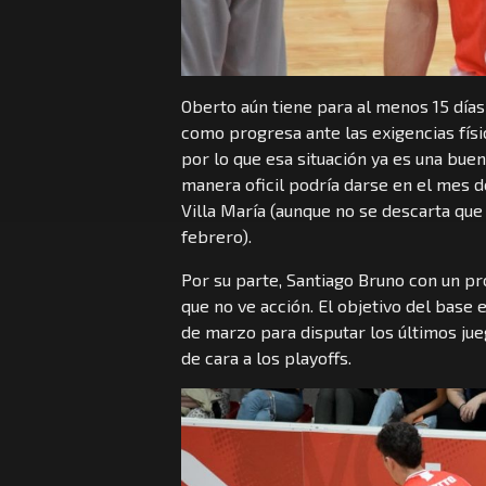
Oberto aún tiene para al menos 15 día
como progresa ante las exigencias física
por lo que esa situación ya es una bue
manera oficil podría darse en el mes d
Villa María (aunque no se descarta qu
febrero).
Por su parte, Santiago Bruno con un p
que no ve acción. El objetivo del base
de marzo para disputar los últimos jue
de cara a los playoffs.