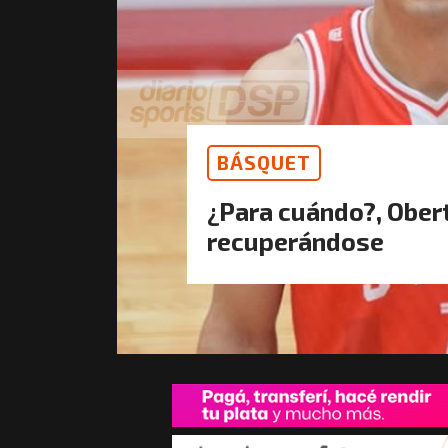
BÁSQUET
¿Para cuándo?, Ober
recuperándose