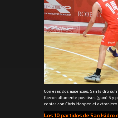
Con esas dos ausencias, San Isidro sufr
fueron altamente positivos (ganó 5 y 
contar con Chris Hooper, el extranjero 
Los 10 partidos de San Isidro