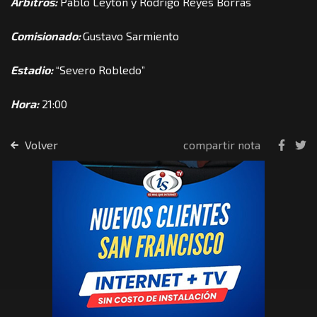
Árbitros:
Pablo Leyton y Rodrigo Reyes Borras
Comisionado:
Gustavo Sarmiento
Estadio:
“Severo Robledo”
Hora:
21:00
Volver
compartir nota