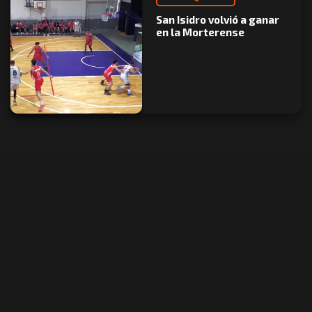
San Isidro volvió a ganar
en la Morterense