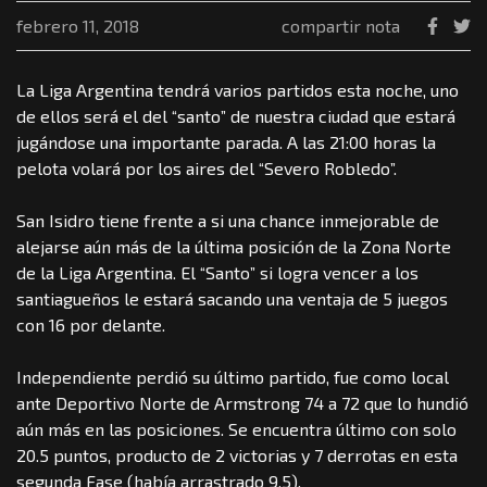
febrero 11, 2018
compartir nota
La Liga Argentina tendrá varios partidos esta noche, uno
de ellos será el del “santo” de nuestra ciudad que estará
jugándose una importante parada. A las 21:00 horas la
pelota volará por los aires del “Severo Robledo”.
San Isidro tiene frente a si una chance inmejorable de
alejarse aún más de la última posición de la Zona Norte
de la Liga Argentina. El “Santo” si logra vencer a los
santiagueños le estará sacando una ventaja de 5 juegos
con 16 por delante.
Independiente perdió su último partido, fue como local
ante Deportivo Norte de Armstrong 74 a 72 que lo hundió
aún más en las posiciones. Se encuentra último con solo
20.5 puntos, producto de 2 victorias y 7 derrotas en esta
segunda Fase (había arrastrado 9.5).