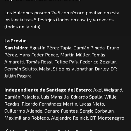
Los Halcones poseen 24.5 con récord positivo en esta
instancia tras 5 festejos (todos en casa) y 4 reveces
(todos en la ruta).
La Previa:
San Isidro:
Agustín Pérez Tapia, Damián Pineda, Bruno
Pérez, Hans Feder Ponce, Martín Müller, Tomás
Aimaretti, Tomás Rossi, Felipe País, Federico Zezular,
Germán Sciutto, Makal Stibbins y Jonathan Durley. DT:
Julián Pagura.
Independiente de Santiago del Estero:
Axel Weigand,
Damián Palacios, Luis Mansilla, Eduardo Spalla, Willie
Readus, Ricardo Fernández Martin, Lucas Nieto,
Guillermo Aliende, Genaro Fuentes, Sergio Corbalan,
Maximiliano Robledo, Alejandro Reinick. DT: Montenegro