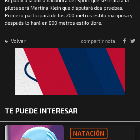
República la única nadadora del Sport que se tirará a la
pileta será Martina Klein que disputará dos pruebas.
Primero participará de los 200 metros estilo mariposa y
después lo hará en 800 metros estilo libre.
Volver
compartir nota
TE PUEDE INTERESAR
NATACIÓN