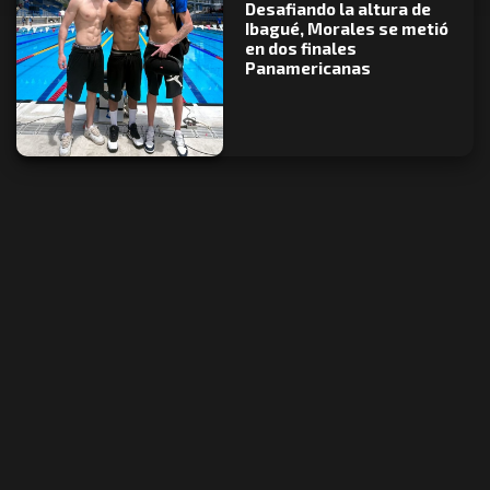
Desafiando la altura de
Ibagué, Morales se metió
en dos finales
Panamericanas