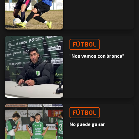
FÚTBOL
"Nos vamos con bronca"
FÚTBOL
No puede ganar