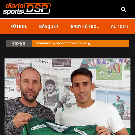
‹
›
FÚTBOL
BÁSQUET
BABY FÚTBOL
AUTOMOVI