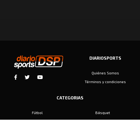
DIARIOSPORTS
Quiénes Somos
Términos y condiciones
CATEGORIAS
Fútbol
Básquet
Baby Fútbol
Automovilismo
Voley
Padel
Golf
Hockey