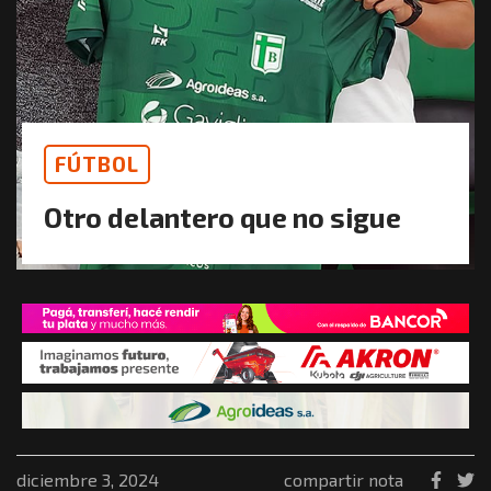
FÚTBOL
Otro delantero que no sigue
diciembre 3, 2024
compartir nota