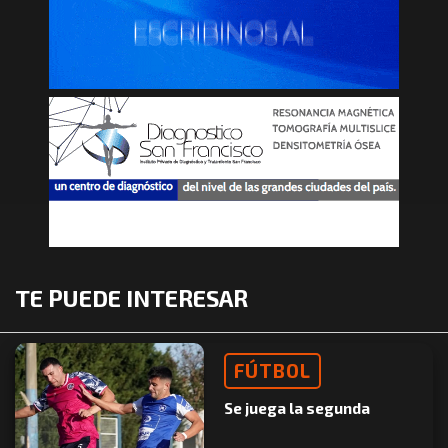
TE PUEDE INTERESAR
FÚTBOL
Se juega la segunda