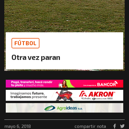
FÚTBOL
Otra vez paran
mayo 6, 2018
compartir nota