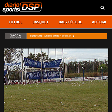
‹
›
FÚTBOL
BÁSQUET
BABY FÚTBOL
AUTOMOVI