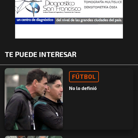
TE PUEDE INTERESAR
FÚTBOL
No lo definió