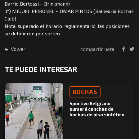
Barrio Bertossi – Brinkmann)
3°) MIGUEL PEIRONEL – OMAR PINTOS (Balnearia Bochas
Club)
Nota: superado el horario reglamentario, las posiciones
se definieron por sorteo.
Volver
compartir nota
TE PUEDE INTERESAR
BOCHAS
Sportivo Belgrano
sumará canchas de
bochas de piso sintético