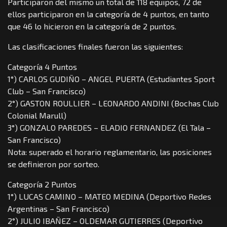
Participaron del mismo un total de 118 equipos, 72 de
ellos participaron en la categoría de 4 puntos, en tanto
que 46 lo hicieron en la categoría de 2 puntos.
Las clasificaciones finales fueron las siguientes:
Categoría 4 Puntos
1°) CARLOS GUDIÑO – ANGEL PUERTA (Estudiantes Sport
Club – San Francisco)
2°) GASTON ROULLIER – LEONARDO ANDINI (Bochas Club
Colonial Marull)
3°) GONZALO PAREDES – ELADIO FERNANDEZ (El Tala –
San Francisco)
Nota: superado el horario reglamentario, las posiciones
se definieron por sorteo.
Categoría 2 Puntos
1°) LUCAS CAMINO – MATEO MEDINA (Deportivo Redes
Argentinas – San Francisco)
2°) JULIO IBAÑEZ – OLDEMAR GUTIERRES (Deportivo