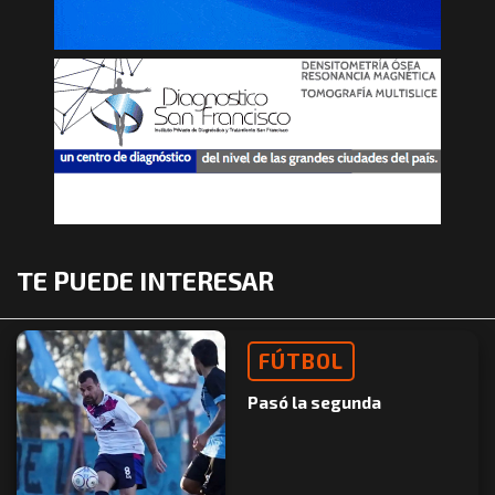
TE PUEDE INTERESAR
FÚTBOL
Pasó la segunda