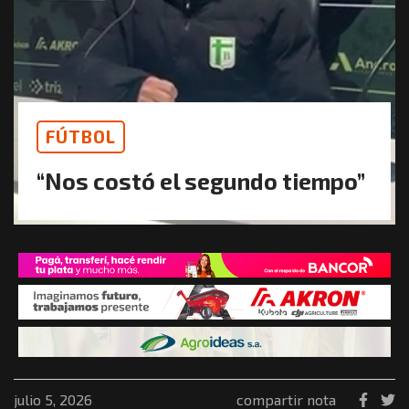
FÚTBOL
“Nos costó el segundo tiempo”
julio 5, 2026
compartir nota