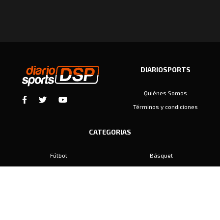
DIARIOSPORTS
Quiénes Somos
Términos y condiciones
CATEGORIAS
Fútbol
Básquet
Baby Fútbol
Automovilismo
Voley
Padel
Golf
Hockey
Boxeo
Maratón