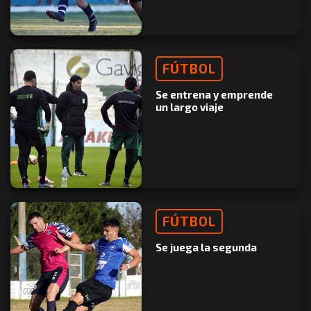
FÚTBOL
Se entrena y emprende
un largo viaje
FÚTBOL
Se juega la segunda