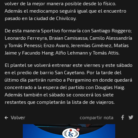
volver de la mejor manera posible desde lo físico.
Además el mediocampo seguirá igual que el encuentro
pasado en la ciudad de Chivilcoy.
De esta manera Sportivo formaría con Santiago Roggero;
Leonardo Ferreyra, Braian Camisassa, Camilo Alessandría
y Tomás Penessi; Enzo Avaro, Jeremías Giménez, Matías
Jaime y Facundo Hang; Alfio Lehmann y Tomás Attis.
El plantel se volverá entrenar este viernes y este sábado
en el predio de barrio San Cayetano. Por la tarde del
último día partirán rumbo a Pergamino en donde quedará
concentrado a la espera del partido con Douglas Haig.
Además también el sábado se conocerá los siete
restantes que completarán la lista de de viajeros.
Volver
compartir nota