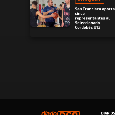
San Francisco aporta
cinco
representantes al
Seleccionado
Cordobés U13
DIARIO