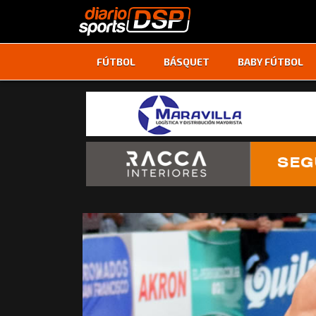
FÚTBOL
BÁSQUET
BABY FÚTBOL