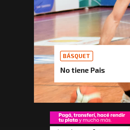
BÁSQUET
No tiene Pais