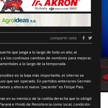
compartir nota
uerte que juega a lo largo de todo un año; al
 y a los continuos cambios de nombres para mejorar,
damentales a lo largo de la temporada.
onzález es la baja más importante, el interno se
tuvo que ser operado. En partidos anteriores Germán
meses y ahora el nuevo “paciente” es Felipe Pais.
as en su menisco de la rodilla derecha que lo obligó
Paraná e Hindú de Resistencia como local, condición