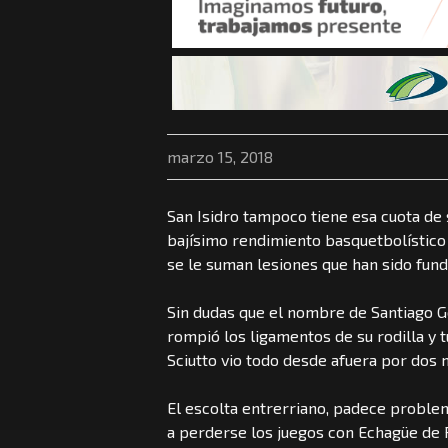
marzo 15, 2018
San Isidro tampoco tiene esa cuota de s
bajísimo rendimiento basquetbolístico
se le suman lesiones que han sido fun
Sin dudas que el nombre de Santiago G
rompió los ligamentos de su rodilla y 
Sciutto vio todo desde afuera por dos 
El escolta entrerriano, padece problem
a perderse los juegos con Echagüe de 