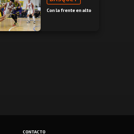
Con la frente en alto
CONTACTO