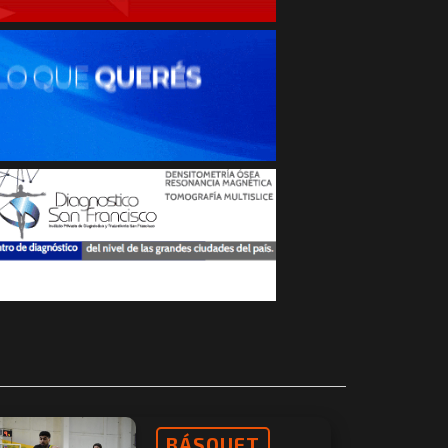
BÁSQUET