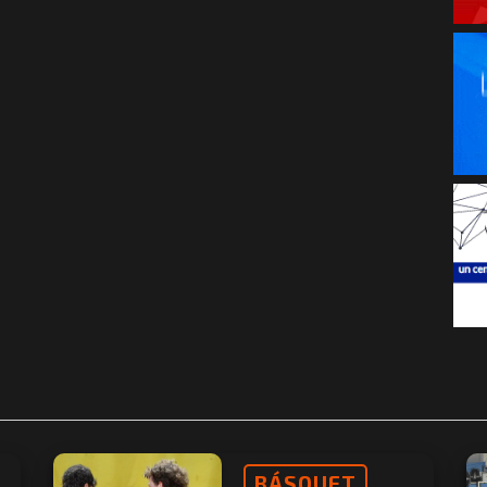
BÁSQUET