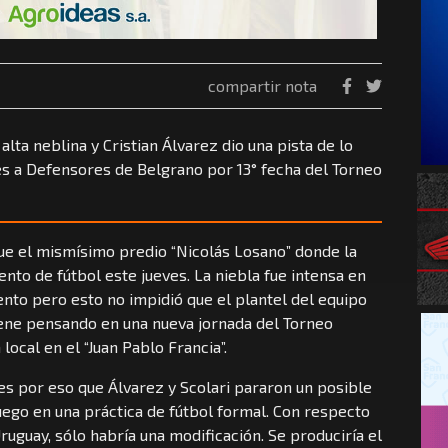
compartir nota
lta neblina y Cristian Álvarez dio una pista de lo
es a Defensores de Belgrano por 13° fecha del Torneo
fue el mismísimo predio “Nicolás Losano” donde la
nto de fútbol este jueves. La niebla fue intensa en
nto pero esto no impidió que el plantel del equipo
rene pensando en una nueva jornada del Torneo
local en el “Juan Pablo Francia”.
 es por eso que Álvarez y Scolari pararon un posible
luego en una práctica de fútbol formal. Con respecto
ruguay, sólo habría una modificación. Se produciría el