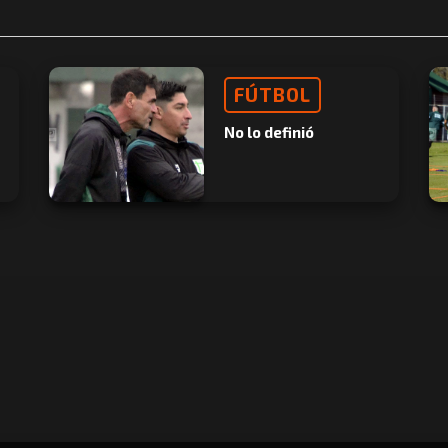
FÚTBOL
No lo definió