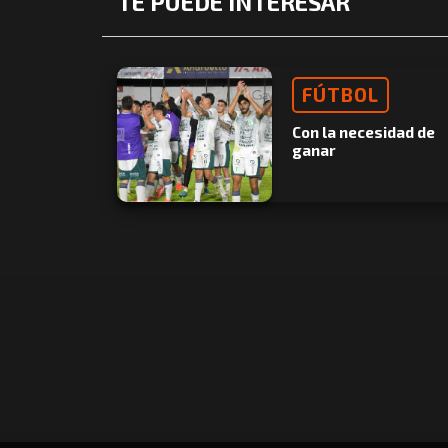
TE PUEDE INTERESAR
FÚTBOL
Con la necesidad de
ganar