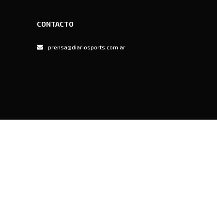
CONTACTO
prensa@diariosports.com.ar