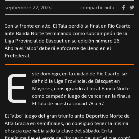
septiembre 22, 2024
compartir nota
Con la frente en alto, El Tala perdió la final en Río Cuarto
ante Banda Norte terminando como subcampeón de la
Liga Provincial de Básquet en su edición número 26.
Ahora el “albo” deberá enfocarse de lleno en el
Prefederal.
E
ste domingo, en la ciudad de Río Cuarto, se
definió la Liga Provincial de Básquet en
Mayores, consagrando al local Banda Norte
como campeón luego de vencer en la final a
El Tala de nuestra ciudad 78 a 57.
El “albo” luego del gran triunfo ante Deportivo Norte de
Alta Gracia en semifinales, no consiguió tener la misma
eficacia que había sido la clave del sábado. En la
finalísima fue el verde del “imperio del sur” el que contó