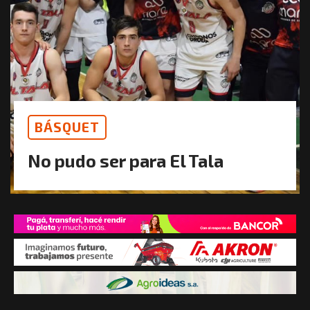
BÁSQUET
No pudo ser para El Tala