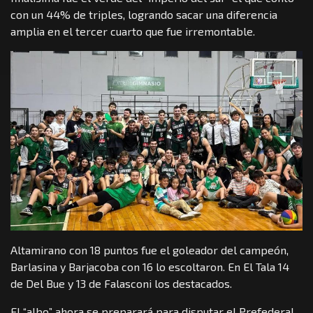
con un 44% de triples, logrando sacar una diferencia
amplia en el tercer cuarto que fue irremontable.
Altamirano con 18 puntos fue el goleador del campeón,
Barlasina y Barjacoba con 16 lo escoltaron. En El Tala 14
de Del Bue y 13 de Falasconi los destacados.
El “albo” ahora se preparará para disputar el Prefederal