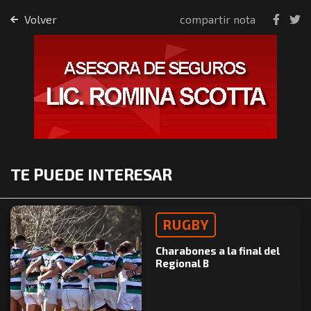
Volver
compartir nota
TE PUEDE INTERESAR
RUGBY
Charabones a la final del
Regional B