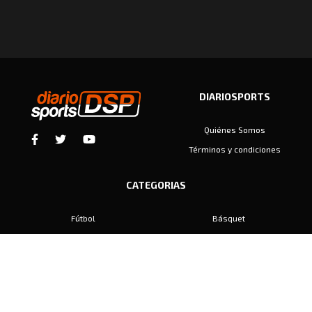
DIARIOSPORTS
Quiénes Somos
Términos y condiciones
CATEGORIAS
Fútbol
Básquet
Baby Fútbol
Automovilismo
Voley
Padel
Golf
Hockey
Boxeo
Maratón