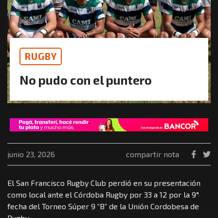
RUGBY
No pudo con el puntero
junio 23, 2026
compartir nota
El San Francisco Rugby Club perdió en su presentación
como local ante el Córdoba Rugby por 33 a 12 por la 9°
fecha del Torneo Súper 9 “B” de la Unión Cordobesa de
Rugby.