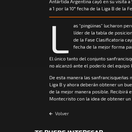
Antártida Argentina cayó en su visita a
a 1 por la 10° fecha de la Liga B de la
L
as “pingüinas” lucharon per
líder de la tabla de posicio
de la Fase Clasificatoria ca
fecha de la mejor forma par
El único tanto del conjunto sanfranci
no alcanzó ante el poderío del equipo l
De esta manera las sanfrancisqueñas no
Liga B y ahora deberán obtener un bue
de la mejor manera posible. Recibirá e
Montecristo con la idea de obtener un 
Volver