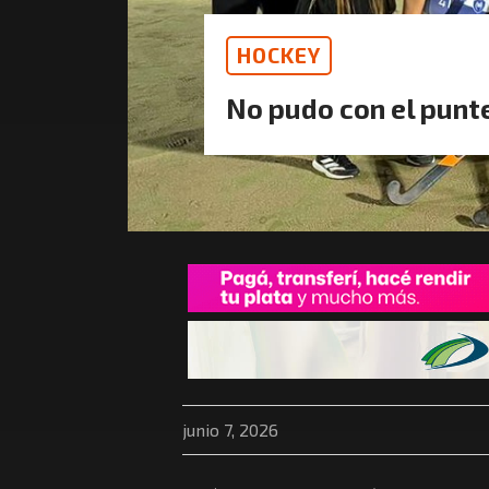
HOCKEY
No pudo con el punt
junio 7, 2026