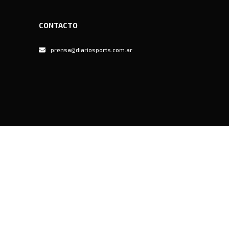
CONTACTO
prensa@diariosports.com.ar