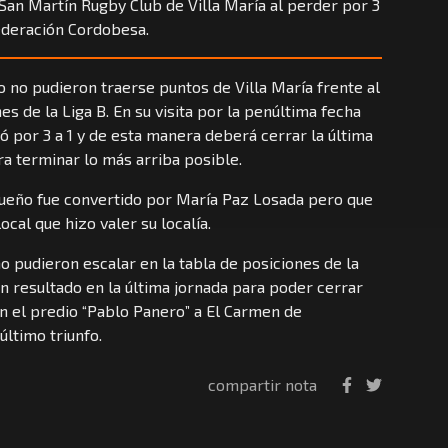
 San Martín Rugby Club de Villa María al perder por 3
 Federación Cordobesa.
o no pudieron traerse puntos de Villa María frente al
nes de la Liga B. En su visita por la penúltima fecha
yó por 3 a 1 y de esta manera deberá cerrar la última
a terminar lo más arriba posible.
squeño fue convertido por María Paz Losada pero que
ocal que hizo valer su localía.
 pudieron escalar en la tabla de posiciones de la
n resultado en la última jornada para poder cerrar
n el predio “Pablo Panero” a El Carmen de
último triunfo.
compartir nota