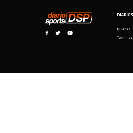
DIARIO
Quiénes 
Términos 
Diariosports © Copyright 2026