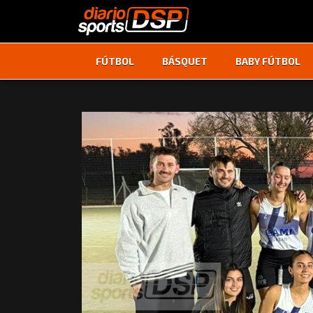
FÚTBOL
BÁSQUET
BABY FÚTBOL