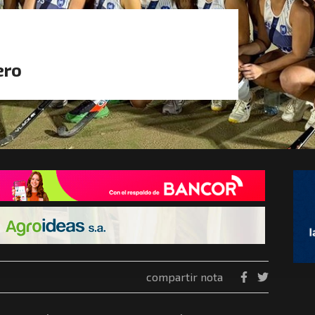
ero
compartir nota