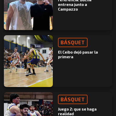
entrena junto a
Campazzo
BÁSQUET
El Ceibo dejó pasar la
primera
BÁSQUET
Juego 2: que se haga
realidad