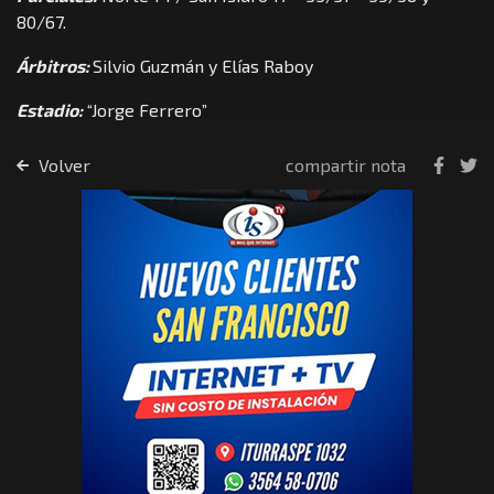
80/67.
Árbitros:
Silvio Guzmán y Elías Raboy
Estadio:
“Jorge Ferrero”
Volver
compartir nota