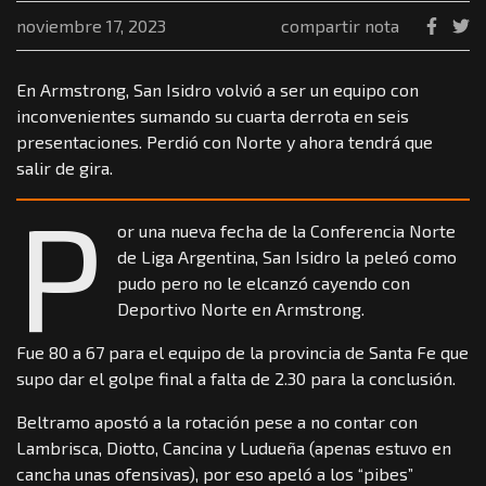
noviembre 17, 2023
compartir nota
En Armstrong, San Isidro volvió a ser un equipo con
inconvenientes sumando su cuarta derrota en seis
presentaciones. Perdió con Norte y ahora tendrá que
salir de gira.
P
or una nueva fecha de la Conferencia Norte
de Liga Argentina, San Isidro la peleó como
pudo pero no le elcanzó cayendo con
Deportivo Norte en Armstrong.
Fue 80 a 67 para el equipo de la provincia de Santa Fe que
supo dar el golpe final a falta de 2.30 para la conclusión.
Beltramo apostó a la rotación pese a no contar con
Lambrisca, Diotto, Cancina y Ludueña (apenas estuvo en
cancha unas ofensivas), por eso apeló a los “pibes”