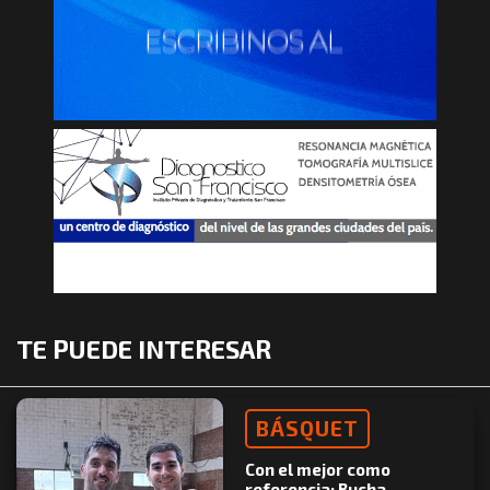
TE PUEDE INTERESAR
BÁSQUET
Con el mejor como
referencia: Bucha