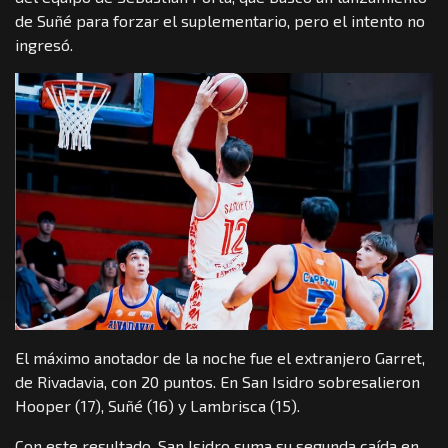
de Suñé para forzar el suplementario, pero el intento no
ingresó.
El máximo anotador de la noche fue el extranjero Garret,
de Rivadavia, con 20 puntos. En San Isidro sobresalieron
Hooper (17), Suñé (16) y Lambrisca (15).
Con este resultado, San Isidro suma su segunda caída en