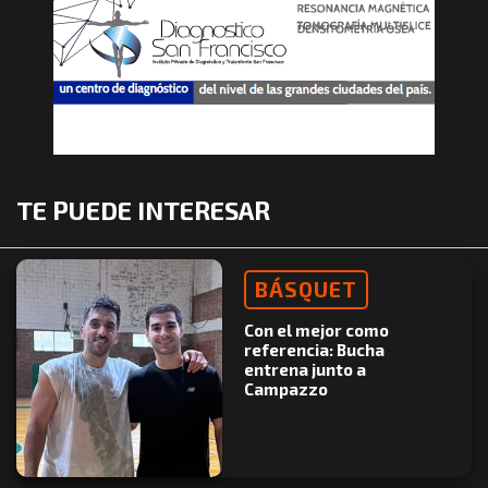
TE PUEDE INTERESAR
BÁSQUET
Con el mejor como
referencia: Bucha
entrena junto a
Campazzo