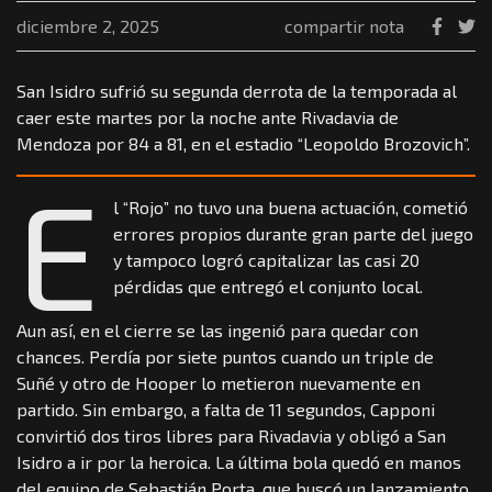
diciembre 2, 2025
compartir nota
San Isidro sufrió su segunda derrota de la temporada al
caer este martes por la noche ante Rivadavia de
Mendoza por 84 a 81, en el estadio “Leopoldo Brozovich”.
E
l “Rojo” no tuvo una buena actuación, cometió
errores propios durante gran parte del juego
y tampoco logró capitalizar las casi 20
pérdidas que entregó el conjunto local.
Aun así, en el cierre se las ingenió para quedar con
chances. Perdía por siete puntos cuando un triple de
Suñé y otro de Hooper lo metieron nuevamente en
partido. Sin embargo, a falta de 11 segundos, Capponi
convirtió dos tiros libres para Rivadavia y obligó a San
Isidro a ir por la heroica. La última bola quedó en manos
del equipo de Sebastián Porta, que buscó un lanzamiento