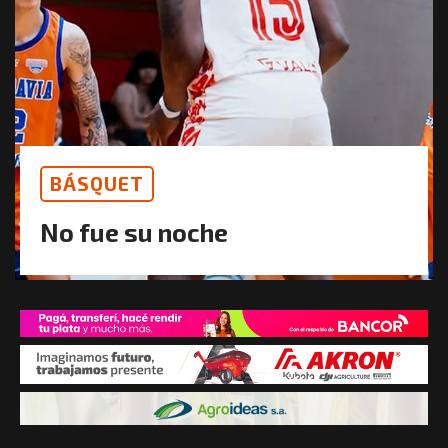
BÁSQUET
No fue su noche