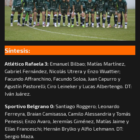
Síntesis:
Atlético Rafaela 3:
Emanuel Bilbao; Matías Martínez,
Gabriel Fernández, Nicolás Utrera y Enzo Wuattier;
Facundo Affranchino, Facundo Soloa, Juan Capurro y
Agustín Pastorelli; Ciro Leineker y Lucas Albertengo. DT:
Iván Juárez.
Sportivo Belgrano 0:
Santiago Roggero; Leonardo
Ferreyra, Braian Camisassa, Camilo Alessandria y Tomás
Penessi; Enzo Avaro, Jeremías Giménez, Matías Jaime y
Elías Franceschi; Hernán Brylko y Alfio Lehmann. DT:
Sergio Maza.