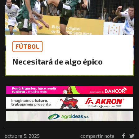
FÚTBOL
Necesitará de algo épico
octubre 5, 2025
compartir nota