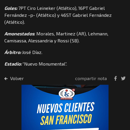
Goles:
7PT Ciro Leineker (Atlético), 16PT Gabriel
Fernández -p- (Atlético) y 46ST Gabriel Fernández
(Atlético).
Amonestados
: Morales, Martinez (AR), Lehmann,
Camisassa, Alessandria y Rossi (SB).
Árbitro:
José Díaz.
Estadio:
“Nuevo Monumental”.
Volver
compartir nota