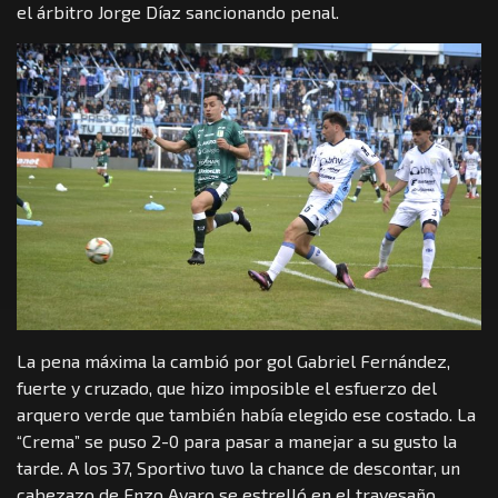
el árbitro Jorge Díaz sancionando penal.
La pena máxima la cambió por gol Gabriel Fernández,
fuerte y cruzado, que hizo imposible el esfuerzo del
arquero verde que también había elegido ese costado. La
“Crema” se puso 2-0 para pasar a manejar a su gusto la
tarde. A los 37, Sportivo tuvo la chance de descontar, un
cabezazo de Enzo Avaro se estrelló en el travesaño,