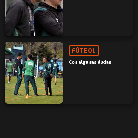
FÚTBOL
Con algunas dudas