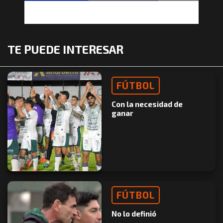
TE PUEDE INTERESAR
FÚTBOL
Con la necesidad de
ganar
FÚTBOL
No lo definió