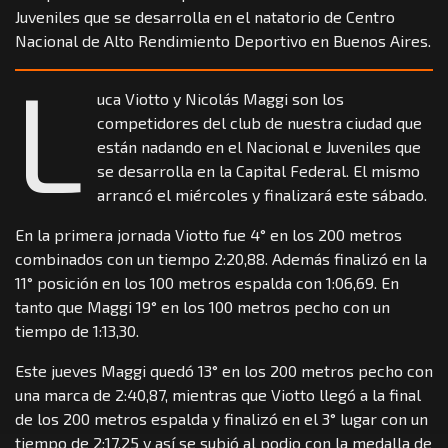
Juveniles que se desarrolla en el natatorio de Centro
Nacional de Alto Rendimiento Deportivo en Buenos Aires.
L
uca Viotto y Nicolás Maggi son los
competidores del club de nuestra ciudad que
están nadando en el Nacional e Juveniles que
se desarrolla en la Capital Federal. El mismo
arrancó el miércoles y finalizará este sábado.
En la primera jornada Viotto fue 4° en los 200 metros
combinados con un tiempo 2:20,88. Además finalizó en la
11° posición en los 100 metros espalda con 1:06,69. En
tanto que Maggi 19° en los 100 metros pecho con un
tiempo de 1:13,30.
Este jueves Maggi quedó 13° en los 200 metros pecho con
una marca de 2:40,87, mientras que Viotto llegó a la final
de los 200 metros espalda y finalizó en el 3° lugar con un
tiempo de 2:17,25 y así se subió al podio con la medalla de