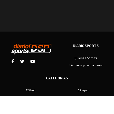
DIARIOSPORTS
Quiénes Somos
Términos y condiciones
CATEGORIAS
Fútbol
Básquet
Baby Fútbol
Automovilismo
Voley
Padel
Golf
Hockey