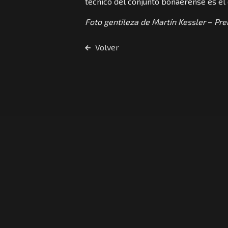
técnico del conjunto bonaerense es el
Foto gentileza de Martín Kessler
–
Pre
Volver