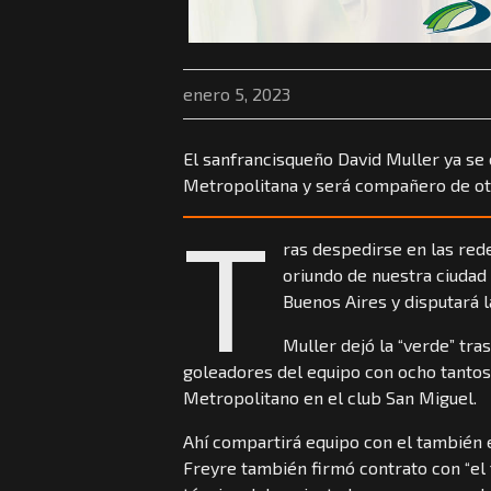
enero 5, 2023
El sanfrancisqueño David Muller ya se 
Metropolitana y será compañero de ot
T
ras despedirse en las rede
oriundo de nuestra ciudad
Buenos Aires y disputará 
Muller dejó la “verde” tra
goleadores del equipo con ocho tantos.
Metropolitano en el club San Miguel.
Ahí compartirá equipo con el también e
Freyre también firmó contrato con “el t