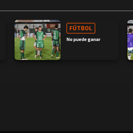
FÚTBOL
No puede ganar