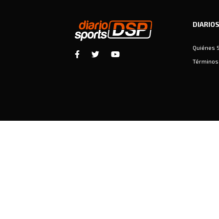
DIARIO
Quiénes 
Términos 
Diariosports © Copyright 2026