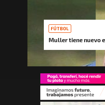
FÚTBOL
Muller tiene nuevo 