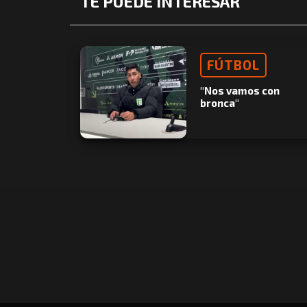
TE PUEDE INTERESAR
FÚTBOL
"Nos vamos con
bronca"