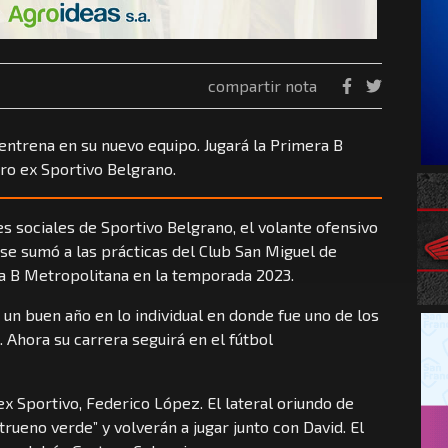
compartir nota
entrena en su nuevo equipo. Jugará la Primera B
ro ex Sportivo Belgrano.
s sociales de Sportivo Belgrano, el volante ofensivo
 se sumó a las prácticas del Club San Miguel de
la B Metropolitana en la temporada 2023.
s un buen año en lo individual en donde fue uno de los
 Ahora su carrera seguirá en el fútbol
x Sportivo, Federico López. El lateral oriundo de
rueno verde” y volverán a jugar junto con David. El