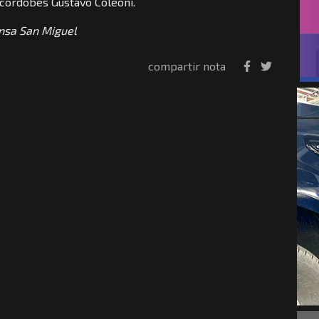
 cordobés Gustavo Coleoni.
nsa San Miguel
compartir nota