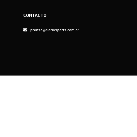
CONTACTO
prensa@diariosports.com.ar