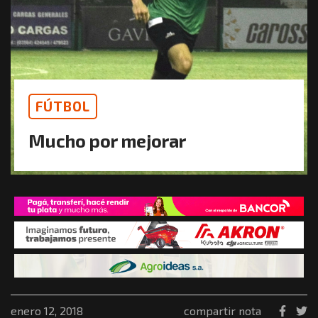
FÚTBOL
Mucho por mejorar
enero 12, 2018
compartir nota