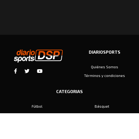
DIARIOSPORTS
Quiénes Somos
Términos y condiciones
CATEGORIAS
Fútbol
Básquet
Baby Fútbol
Automovilismo
Voley
Padel
Golf
Hockey