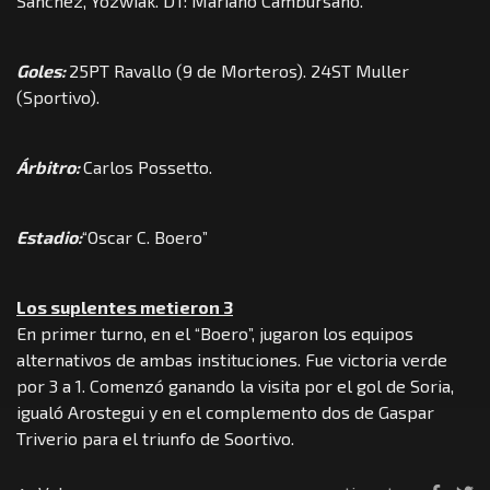
Sanchez, Yozwiak. DT: Mariano Cambursano.
Goles:
25PT Ravallo (9 de Morteros). 24ST Muller
(Sportivo).
Árbitro:
Carlos Possetto.
Estadio:
“Oscar C. Boero”
Los suplentes metieron 3
En primer turno, en el “Boero”, jugaron los equipos
alternativos de ambas instituciones. Fue victoria verde
por 3 a 1. Comenzó ganando la visita por el gol de Soria,
igualó Arostegui y en el complemento dos de Gaspar
Triverio para el triunfo de Soortivo.