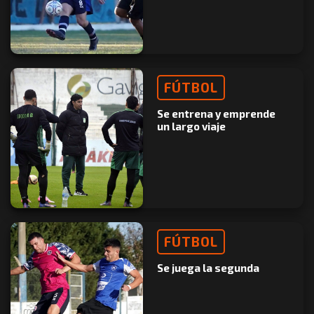
FÚTBOL
Se entrena y emprende
un largo viaje
FÚTBOL
Se juega la segunda