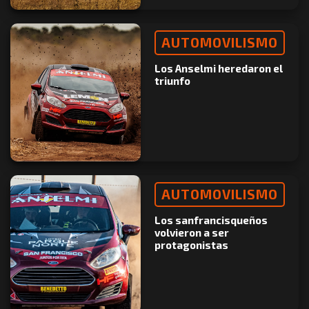
AUTOMOVILISMO
Los Anselmi heredaron el
triunfo
AUTOMOVILISMO
Los sanfrancisqueños
volvieron a ser
protagonistas