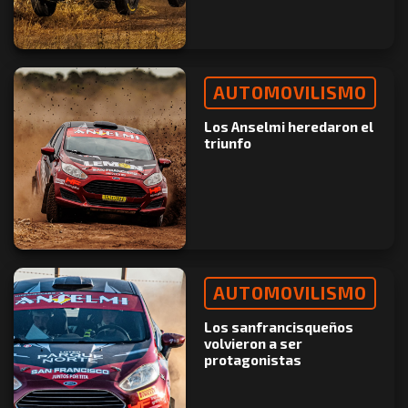
AUTOMOVILISMO
Los Anselmi heredaron el
triunfo
AUTOMOVILISMO
Los sanfrancisqueños
volvieron a ser
protagonistas