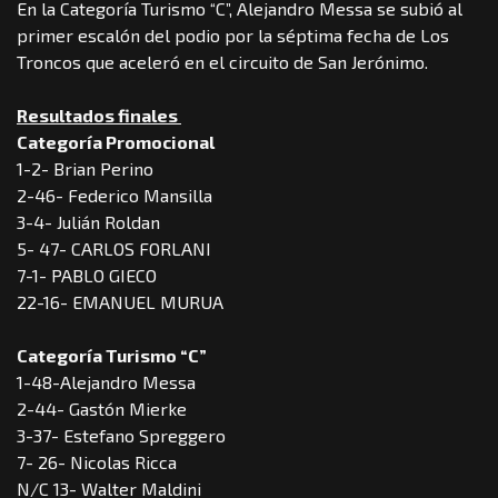
En la Categoría Turismo “C”, Alejandro Messa se subió al
primer escalón del podio por la séptima fecha de Los
Troncos que aceleró en el circuito de San Jerónimo.
Resultados finales
Categoría Promocional
1-2- Brian Perino
2-46- Federico Mansilla
3-4- Julián Roldan
5- 47- CARLOS FORLANI
7-1- PABLO GIECO
22-16- EMANUEL MURUA
Categoría Turismo “C”
1-48-Alejandro Messa
2-44- Gastón Mierke
3-37- Estefano Spreggero
7- 26- Nicolas Ricca
N/C 13- Walter Maldini