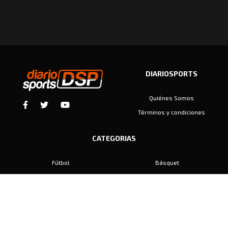
DIARIOSPORTS
Quiénes Somos
Términos y condiciones
CATEGORIAS
Fútbol
Básquet
Baby Fútbol
Automovilismo
Voley
Padel
Golf
Hockey
Boxeo
Maratón