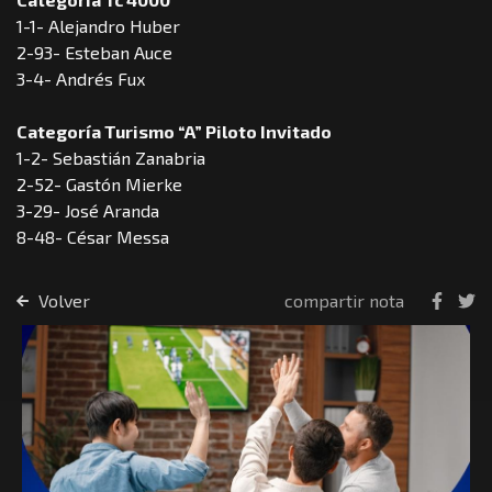
1-1- Alejandro Huber
2-93- Esteban Auce
3-4- Andrés Fux
Categoría Turismo “A” Piloto Invitado
1-2- Sebastián Zanabria
2-52- Gastón Mierke
3-29- José Aranda
8-48- César Messa
Volver
compartir nota