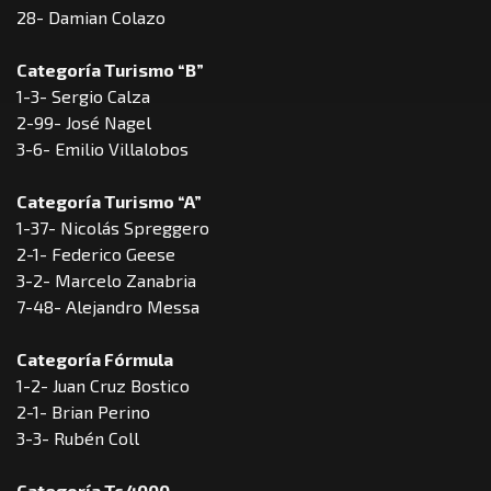
28- Damian Colazo
Categoría Turismo “B”
1-3- Sergio Calza
2-99- José Nagel
3-6- Emilio Villalobos
Categoría Turismo “A”
1-37- Nicolás Spreggero
2-1- Federico Geese
3-2- Marcelo Zanabria
7-48- Alejandro Messa
Categoría Fórmula
1-2- Juan Cruz Bostico
2-1- Brian Perino
3-3- Rubén Coll
Categoría Tc 4000