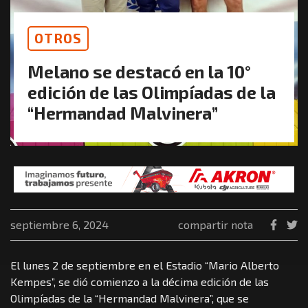
OTROS
Melano se destacó en la 10°
edición de las Olimpíadas de la
“Hermandad Malvinera”
septiembre 6, 2024
compartir nota
El lunes 2 de septiembre en el Estadio “Mario Alberto
Kempes”, se dió comienzo a la décima edición de las
Olimpíadas de la “Hermandad Malvinera”, que se