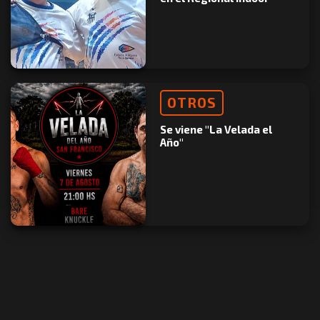
OTROS
Se viene "La Velada el
Año"