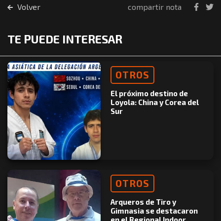
Volver
compartir nota
TE PUEDE INTERESAR
OTROS
El próximo destino de
Loyola: China y Corea del
Sur
OTROS
Arqueros de Tiro y
Gimnasia se destacaron
en el Regional Indoor