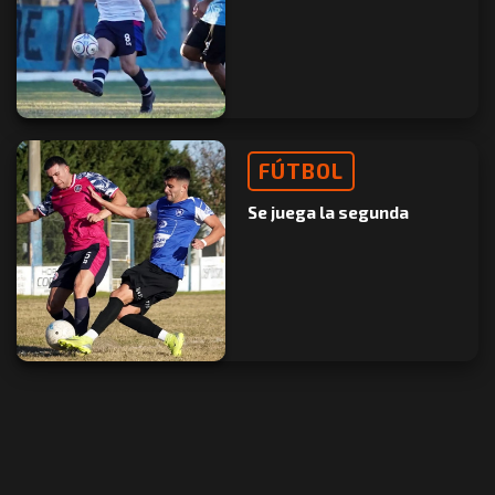
FÚTBOL
Se juega la segunda