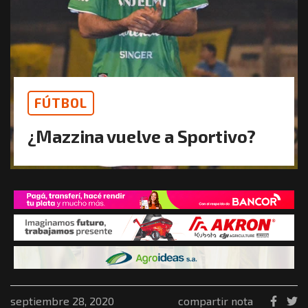
FÚTBOL
¿Mazzina vuelve a Sportivo?
septiembre 28, 2020
compartir nota